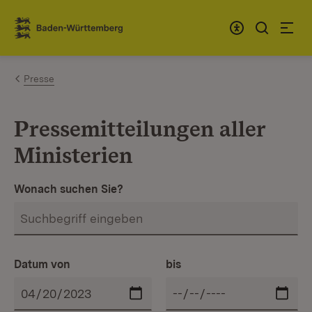
Zum Inhalt springen
Link zur Startseite
Presse
Pressemitteilungen aller
Ministerien
Wonach suchen Sie?
Datum von
bis