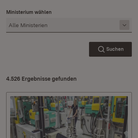
Ministerium wählen
Suchen
4.526 Ergebnisse gefunden