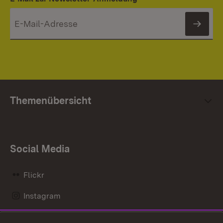
News
Themenübersicht
Social Media
Flickr
Instagram
LinkedIn