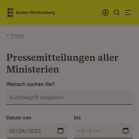
Zum Inhalt springen
Link zur Startseite
Presse
Pressemitteilungen aller
Ministerien
Wonach suchen Sie?
Datum von
bis