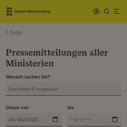
Zum Inhalt springen
Link zur Startseite
Presse
Pressemitteilungen aller
Ministerien
Wonach suchen Sie?
Datum von
bis