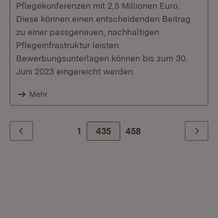
Pflegekonferenzen mit 2,5 Millionen Euro.
Diese können einen entscheidenden Beitrag
zu einer passgenauen, nachhaltigen
Pflegeinfrastruktur leisten.
Bewerbungsunterlagen können bis zum 30.
Juni 2023 eingereicht werden.
Mehr
1
435
Zur letzte Seite
458
Zurück
Weiter