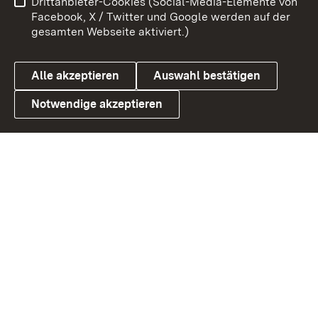
Drittanbieter-Cookies (Social-Media-Elemente von
Benutzungshinweise
Barrierefreiheit
Facebook, X / Twitter und Google werden auf der
gesamten Webseite aktiviert.)
Datenschutz
Cookies
Alle akzeptieren
Auswahl bestätigen
Notwendige akzeptieren
Link zum Landesportal