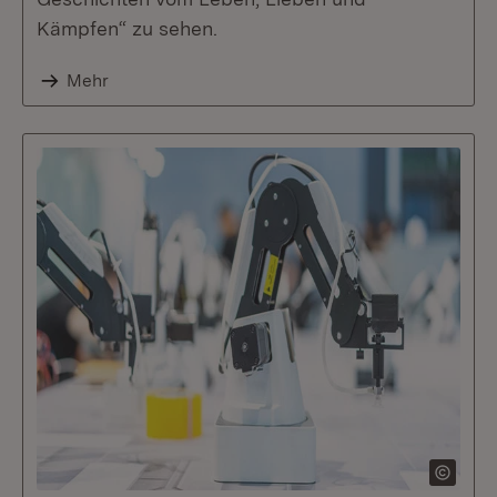
Kämpfen“ zu sehen.
Mehr