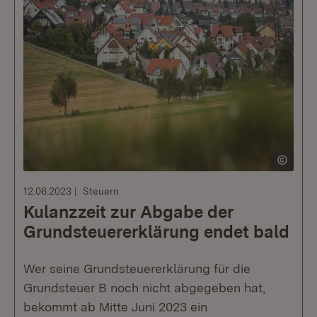
12.06.2023
Steuern
Kulanzzeit zur Abgabe der
Grundsteuererklärung endet bald
Wer seine Grundsteuererklärung für die
Grundsteuer B noch nicht abgegeben hat,
bekommt ab Mitte Juni 2023 ein