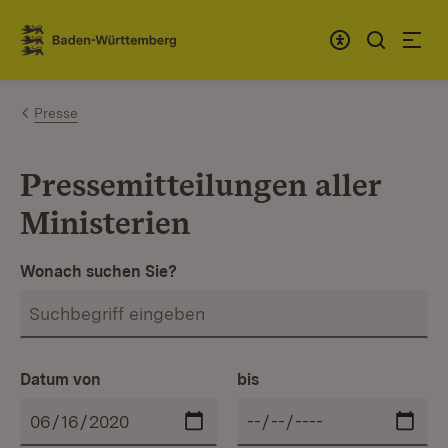
Zum Inhalt springen
Link zur Startseite
Presse
Pressemitteilungen aller
Ministerien
Wonach suchen Sie?
Datum von
bis