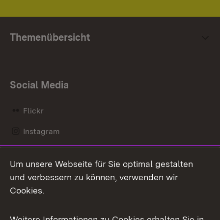
Themenübersicht
Social Media
Flickr
Instagram
LinkedIn
Um unsere Webseite für Sie optimal gestalten
Mastodon
und verbessern zu können, verwenden wir
Cookies.
Messenger
Social Wall
Weitere Informationen zu Cookies erhalten Sie in