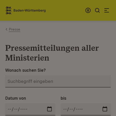
Zum Inhalt springen
Link zur Startseite
Presse
Pressemitteilungen aller
Ministerien
Wonach suchen Sie?
Datum von
bis