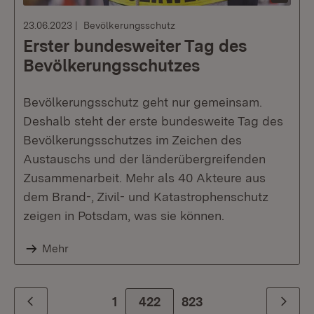
23.06.2023
Bevölkerungsschutz
Erster bundesweiter Tag des
Bevölkerungsschutzes
Bevölkerungsschutz geht nur gemeinsam.
Deshalb steht der erste bundesweite Tag des
Bevölkerungsschutzes im Zeichen des
Austauschs und der länderübergreifenden
Zusammenarbeit. Mehr als 40 Akteure aus
dem Brand-, Zivil- und Katastrophenschutz
zeigen in Potsdam, was sie können.
Mehr
1
422
Zur letzte Seite
823
Zurück
Weiter