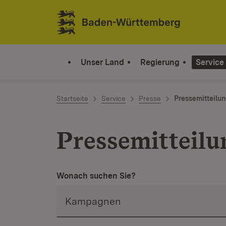
Zum Inhalt springen
Link zur Startseite
Unser Land
Regierung
Service
Startseite
Service
Presse
Pressemitteilu
Pressemitteilu
Wonach suchen Sie?