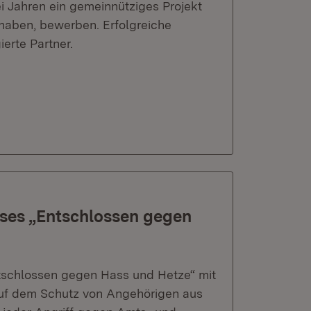
i Jahren ein gemeinnütziges Projekt
haben, bewerben. Erfolgreiche
erte Partner.
ses „Entschlossen gegen
tschlossen gegen Hass und Hetze“ mit
uf dem Schutz von Angehörigen aus