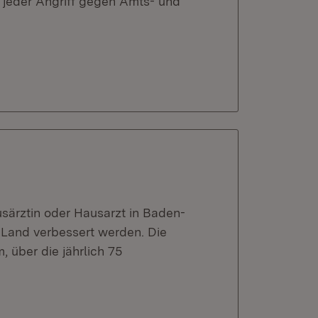
jeder Angriff gegen Amts- und
ärztin oder Hausarzt in Baden-
 Land verbessert werden. Die
über die jährlich 75