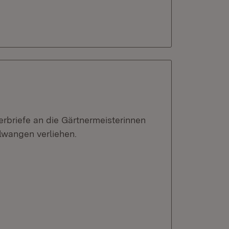
erbriefe an die Gärtnermeisterinnen
lwangen verliehen.