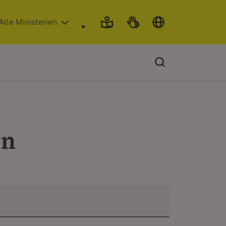
 in neuem Fenster)
Alle Ministerien
en