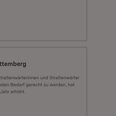
rttemberg
Straßenwärterinnen und Straßenwärter
nden Bedarf gerecht zu werden, hat
Jahr erhöht.