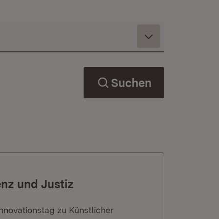
Suchen
enz und Justiz
nnovationstag zu Künstlicher