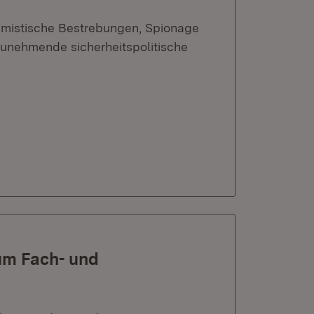
remistische Bestrebungen, Spionage
nehmende sicherheitspolitische
 um Fach- und