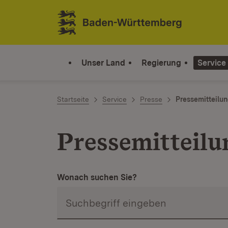
Zum Inhalt springen
Link zur Startseite
Unser Land
Regierung
Service
Startseite
Service
Presse
Pressemitteilu
Pressemitteilu
Wonach suchen Sie?