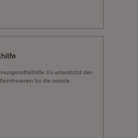
hilfe
hnungsnotfallhilfe. Es unterstützt den
ezirksverein für die soziale