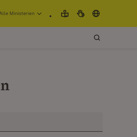
 in neuem Fenster)
Alle Ministerien
en