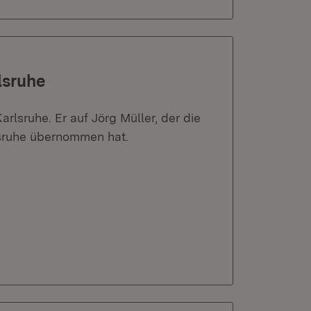
lsruhe
rlsruhe. Er auf Jörg Müller, der die
lsruhe übernommen hat.