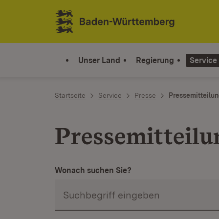
Zum Inhalt springen
Link zur Startseite
Unser Land
Regierung
Service
Startseite
Service
Presse
Pressemitteilu
Pressemitteilu
Wonach suchen Sie?