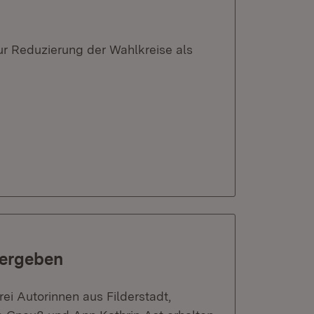
r Reduzierung der Wahlkreise als
vergeben
ei Autorinnen aus Filderstadt,