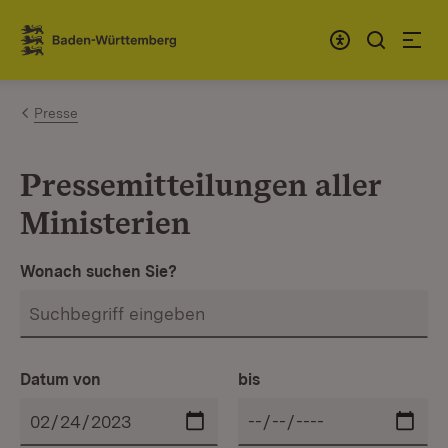
Zum Inhalt springen
Link zur Startseite
Presse
Pressemitteilungen aller
Ministerien
Wonach suchen Sie?
Datum von
bis