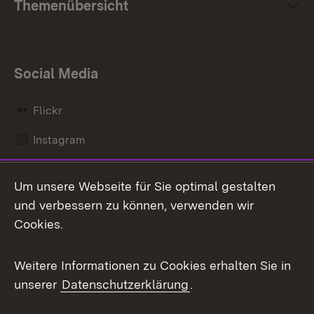
Themenübersicht
Social Media
Flickr
Instagram
LinkedIn
Um unsere Webseite für Sie optimal gestalten
Mastodon
und verbessern zu können, verwenden wir
Cookies.
Messenger
Social Wall
Weitere Informationen zu Cookies erhalten Sie in
unserer
Datenschutzerklärung
.
X / Twitter