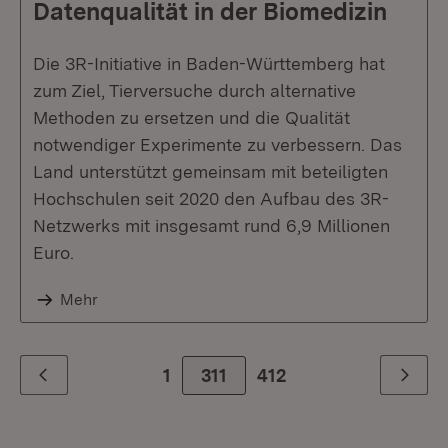
Datenqualität in der Biomedizin
Die 3R-Initiative in Baden-Württemberg hat
zum Ziel, Tierversuche durch alternative
Methoden zu ersetzen und die Qualität
notwendiger Experimente zu verbessern. Das
Land unterstützt gemeinsam mit beteiligten
Hochschulen seit 2020 den Aufbau des 3R-
Netzwerks mit insgesamt rund 6,9 Millionen
Euro.
Mehr
1
311
Zur letzte Seite
412
Zurück
Weiter