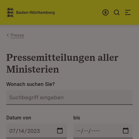
Zum Inhalt springen
Link zur Startseite
Presse
Pressemitteilungen aller
Ministerien
Wonach suchen Sie?
Datum von
bis