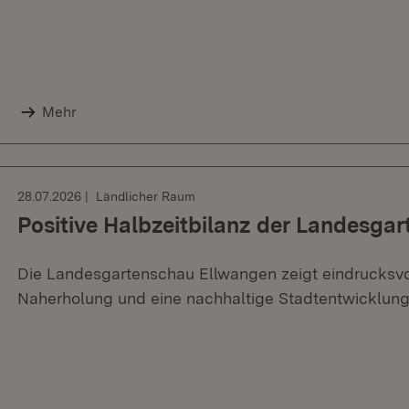
Mehr
28.07.2026
Ländlicher Raum
Positive Halbzeitbilanz der Landesga
Die Landesgartenschau Ellwangen zeigt eindrucksvo
Naherholung und eine nachhaltige Stadtentwicklun