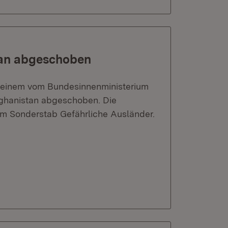
stan abgeschoben
 einem vom Bundesinnenministerium
fghanistan abgeschoben. Die
m Sonderstab Gefährliche Ausländer.