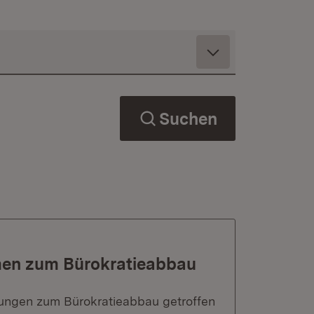
Suchen
men zum Bürokratieabbau
dungen zum Bürokratieabbau getroffen