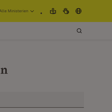
 in neuem Fenster)
Alle Ministerien
en