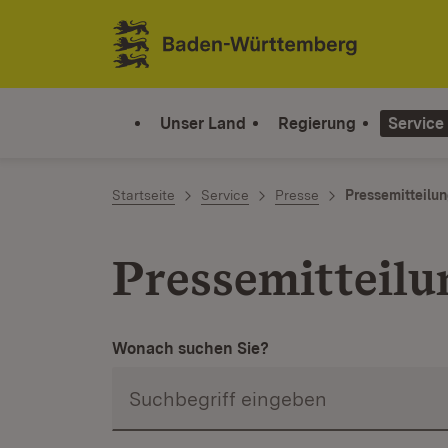
Zum Inhalt springen
Link zur Startseite
Unser Land
Regierung
Service
Startseite
Service
Presse
Pressemitteilu
Pressemitteilu
Wonach suchen Sie?