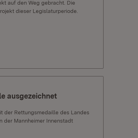
ekt auf den Weg gebracht. Die
ojekt dieser Legislaturperiode.
e ausgezeichnet
t der Rettungsmedaille des Landes
 in der Mannheimer Innenstadt