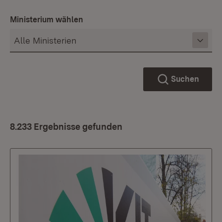
Ministerium wählen
Suchen
8.233 Ergebnisse gefunden