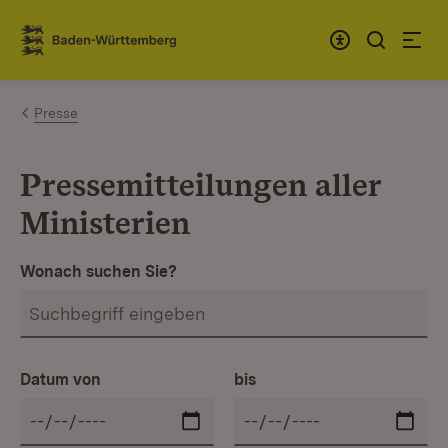
Zum Inhalt springen
Link zur Startseite
Presse
Pressemitteilungen aller
Ministerien
Wonach suchen Sie?
Datum von
bis