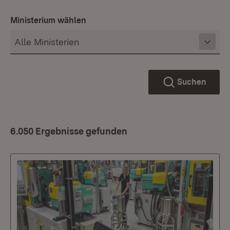
Ministerium wählen
Suchen
6.050 Ergebnisse gefunden