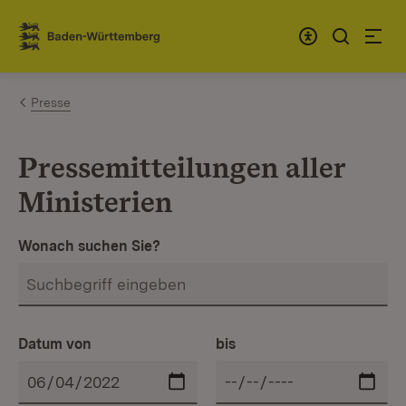
Zum Inhalt springen
Link zur Startseite
Presse
Pressemitteilungen aller
Ministerien
Wonach suchen Sie?
Datum von
bis