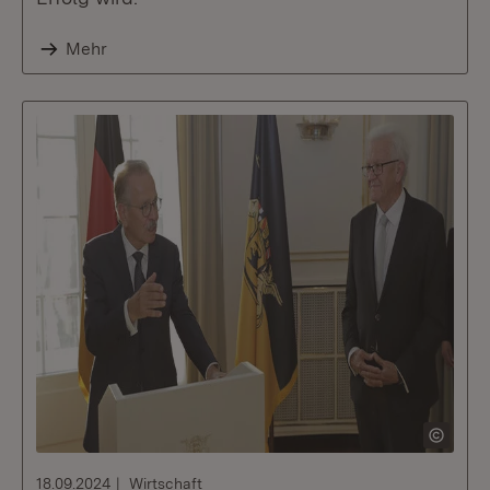
Mehr
18.09.2024
Wirtschaft