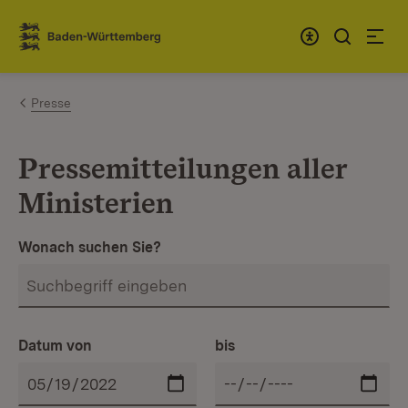
Zum Inhalt springen
Link zur Startseite
Presse
Pressemitteilungen aller
Ministerien
Wonach suchen Sie?
Datum von
bis