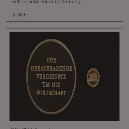
„Betriebliche Kinderbetreuung“.
Mehr