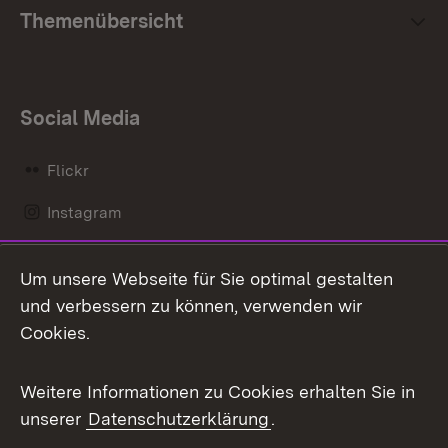
Themenübersicht
Social Media
Flickr
Instagram
LinkedIn
Um unsere Webseite für Sie optimal gestalten
Mastodon
und verbessern zu können, verwenden wir
Cookies.
Messenger
Social Wall
Weitere Informationen zu Cookies erhalten Sie in
unserer
Datenschutzerklärung
.
X / Twitter