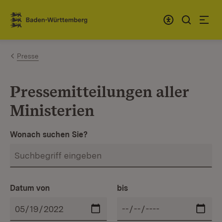
Zum Inhalt springen
Link zur Startseite
Presse
Pressemitteilungen aller
Ministerien
Wonach suchen Sie?
Datum von
bis