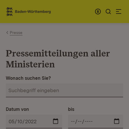
Zum Inhalt springen
Link zur Startseite
Presse
Pressemitteilungen aller
Ministerien
Wonach suchen Sie?
Datum von
bis