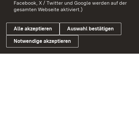
Benutzungshinweise
Barrierefreiheit
Facebook, X / Twitter und Google werden auf der
gesamten Webseite aktiviert.)
Datenschutz
Cookies
Alle akzeptieren
Auswahl bestätigen
Notwendige akzeptieren
Link zum Landesportal