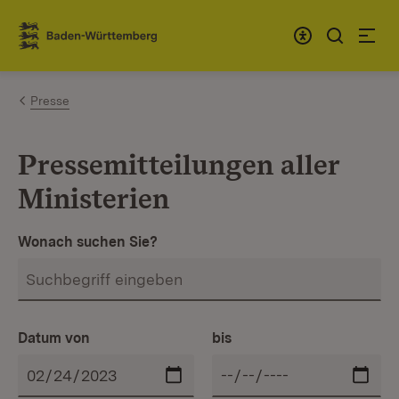
Zum Inhalt springen
Link zur Startseite
Presse
Pressemitteilungen aller
Ministerien
Wonach suchen Sie?
Datum von
bis