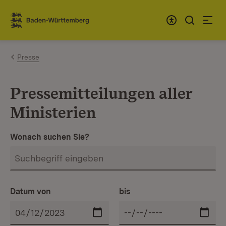
Zum Inhalt springen
Link zur Startseite
Presse
Pressemitteilungen aller
Ministerien
Wonach suchen Sie?
Datum von
bis