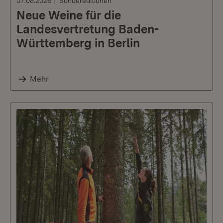
07.08.2026
Sondereditionen
Neue Weine für die
Landesvertretung Baden-
Württemberg in Berlin
Mehr