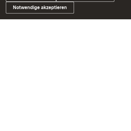
Notwendige akzeptieren
Link zum Landesportal