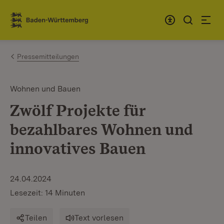
Zum Inhalt springen
Link zur Startseite
Pressemitteilungen
Wohnen und Bauen
Zwölf Projekte für
bezahlbares Wohnen und
innovatives Bauen
24.04.2024
Lesezeit: 14 Minuten
Teilen
Text vorlesen