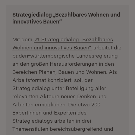
Strategiedialog „Bezahlbares Wohnen und
innovatives Bauen“
Extern:
Mit dem
Strategiedialog „Bezahlbares
(Öffnet in neuem 
Wohnen und innovatives Bauen“
arbeitet die
baden-württembergische Landesregierung
an den großen Herausforderungen in den
Bereichen Planen, Bauen und Wohnen. Als
Arbeitsformat konzipiert, soll der
Strategiedialog unter Beteiligung aller
relevanten Akteure neues Denken und
Arbeiten ermöglichen. Die etwa 200
Expertinnen und Experten des
Strategiedialogs arbeiten in drei
Themensäulen bereichsübergreifend und