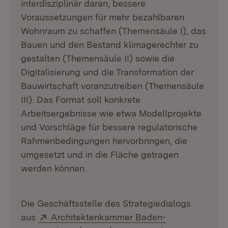
interdisziplinär daran, bessere
Voraussetzungen für mehr bezahlbaren
Wohnraum zu schaffen (Themensäule I), das
Bauen und den Bestand klimagerechter zu
gestalten (Themensäule II) sowie die
Digitalisierung und die Transformation der
Bauwirtschaft voranzutreiben (Themensäule
III). Das Format soll konkrete
Arbeitsergebnisse wie etwa Modellprojekte
und Vorschläge für bessere regulatorische
Rahmenbedingungen hervorbringen, die
umgesetzt und in die Fläche getragen
werden können.
Die Geschäftsstelle des Strategiedialogs
Extern:
aus
Architektenkammer Baden-