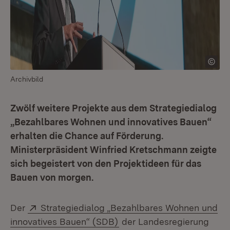
Archivbild
Zwölf weitere Projekte aus dem Strategiedialog
„Bezahlbares Wohnen und innovatives Bauen“
erhalten die Chance auf Förderung.
Ministerpräsident Winfried Kretschmann zeigte
sich begeistert von den Projektideen für das
Bauen von morgen.
Extern:
Der
Strategiedialog „Bezahlbares Wohnen und
(Öffnet in neuem Fenster)
innovatives Bauen“ (SDB)
der Landesregierung