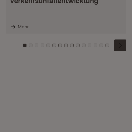
Verkehrsunfallentwicklung
Mehr
Zu Kachel: 0
Zu Kachel: 1
Zu Kachel: 2
Zu Kachel: 3
Zu Kachel: 4
Zu Kachel: 5
Zu Kachel: 6
Zu Kachel: 7
Zu Kachel: 8
Zu Kachel: 9
Zu Kachel: 10
Zu Kachel: 11
Zu Kachel: 12
Zu Kachel: 1
Zu Kachel