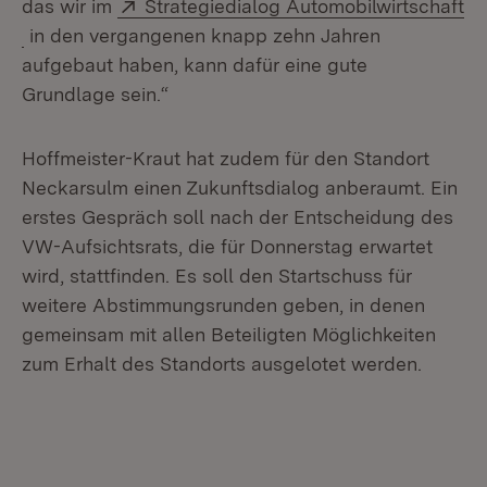
Extern:
das wir im
Strategiedialog Automobilwirtschaft
(Öffnet in neuem Fenster)
in den vergangenen knapp zehn Jahren
aufgebaut haben, kann dafür eine gute
Grundlage sein.“
Hoffmeister-Kraut hat zudem für den Standort
Neckarsulm einen Zukunftsdialog anberaumt. Ein
erstes Gespräch soll nach der Entscheidung des
VW-Aufsichtsrats, die für Donnerstag erwartet
wird, stattfinden. Es soll den Startschuss für
weitere Abstimmungsrunden geben, in denen
gemeinsam mit allen Beteiligten Möglichkeiten
zum Erhalt des Standorts ausgelotet werden.