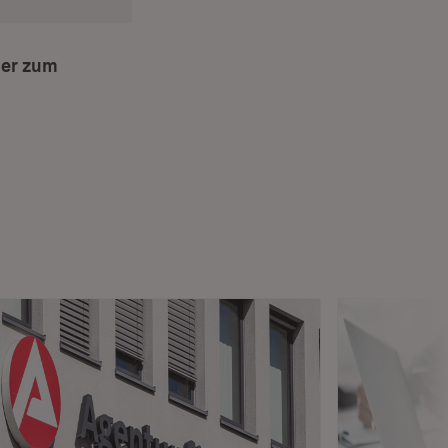
der zum