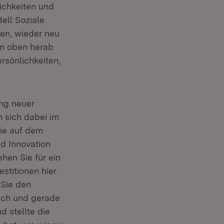
ichkeiten und
ell Soziale
ten, wieder neu
von oben herab
rsönlichkeiten,
ung neuer
 sich dabei im
ie auf dem
nd Innovation
hen Sie für ein
stitionen hier
 Sie den
auch und gerade
d stellte die