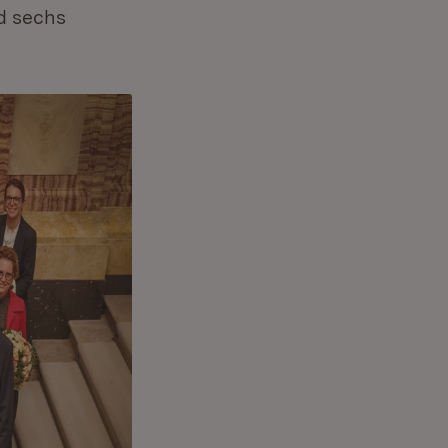
d sechs