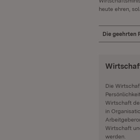
Wirtschaftsminis
heute ehren, so
Die geehrten 
Wirtscha
Die Wirtscha
Persönlichkei
Wirtschaft d
in Organisati
Arbeitgebero
Wirtschaft un
werden.