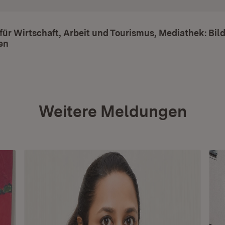
für Wirtschaft, Arbeit und Tourismus, Mediathek: Bil
en
(Öffnet in neuem Fenster)
Weitere Meldungen