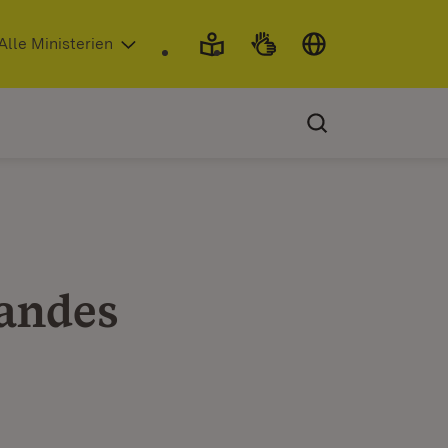
 in neuem Fenster)
Alle Ministerien
Landes