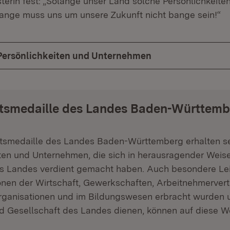
terin fest: „Solange unser Land solche Persönlichkeiten 
lange muss uns um unsere Zukunft nicht bange sein!“
Persönlichkeiten und Unternehmen
ftsmedaille des Landes Baden-Württemb
ftsmedaille des Landes Baden-Württemberg erhalten se
ten und Unternehmen, die sich in herausragender Weis
es Landes verdient gemacht haben. Auch besondere Lei
onen der Wirtschaft, Gewerkschaften, Arbeitnehmervert
rganisationen und im Bildungswesen erbracht wurden u
d Gesellschaft des Landes dienen, können auf diese W