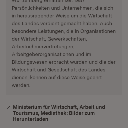
Württemberg erhalten seit 1987
Persönlichkeiten und Unternehmen, die sich
in herausragender Weise um die Wirtschaft
des Landes verdient gemacht haben. Auch
besondere Leistungen, die in Organisationen
der Wirtschaft, Gewerkschaften,
Arbeitnehmervertretungen,
Arbeitgeberorganisationen und im
Bildungswesen erbracht wurden und die der
Wirtschaft und Gesellschaft des Landes
dienen, können auf diese Weise geehrt
werden.
Extern:
Ministerium für Wirtschaft, Arbeit und
Tourismus, Mediathek: Bilder zum
Herunterladen
(Öffnet in neuem Fenster)