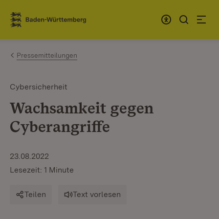
Zum Inhalt springen
Link zur Startseite
Pressemitteilungen
Cybersicherheit
Wachsamkeit gegen
Cyberangriffe
23.08.2022
Lesezeit: 1 Minute
Teilen
Text vorlesen