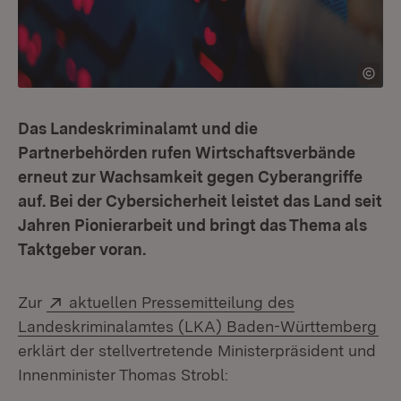
Das Landeskriminalamt und die
Partnerbehörden rufen Wirtschaftsverbände
erneut zur Wachsamkeit gegen Cyberangriffe
auf. Bei der Cybersicherheit leistet das Land seit
Jahren Pionierarbeit und bringt das Thema als
Taktgeber voran.
Extern:
Zur
aktuellen Pressemitteilung des
(Öf
Landeskriminalamtes (LKA) Baden-Württemberg
erklärt der stellvertretende Ministerpräsident und
Innenminister Thomas Strobl: