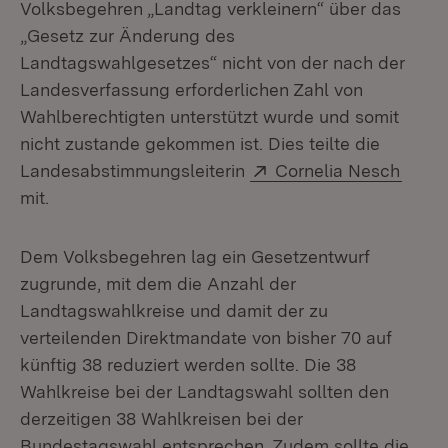
Volksbegehren „Landtag verkleinern“ über das
„Gesetz zur Änderung des
Landtagswahlgesetzes“ nicht von der nach der
Landesverfassung erforderlichen Zahl von
Wahlberechtigten unterstützt wurde und somit
nicht zustande gekommen ist. Dies teilte die
Extern:
(Öffn
Landesabstimmungsleiterin
Cornelia Nesch
mit.
Dem Volksbegehren lag ein Gesetzentwurf
zugrunde, mit dem die Anzahl der
Landtagswahlkreise und damit der zu
verteilenden Direktmandate von bisher 70 auf
künftig 38 reduziert werden sollte. Die 38
Wahlkreise bei der Landtagswahl sollten den
derzeitigen 38 Wahlkreisen bei der
Bundestagswahl entsprechen. Zudem sollte die