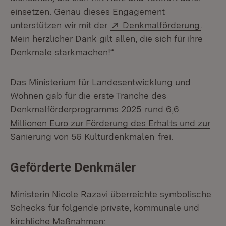
einsetzen. Genau dieses Engagement
Extern:
(Öffne
unterstützen wir mit der
Denkmalförderung
.
Mein herzlicher Dank gilt allen, die sich für ihre
Denkmale starkmachen!“
Das Ministerium für Landesentwicklung und
Wohnen gab für die erste Tranche des
Denkmalförderprogramms 2025
rund 6,6
Millionen Euro zur Förderung des Erhalts und zur
Sanierung von 56 Kulturdenkmalen
frei.
Geförderte Denkmäler
Ministerin Nicole Razavi überreichte symbolische
Schecks für folgende private, kommunale und
kirchliche Maßnahmen: