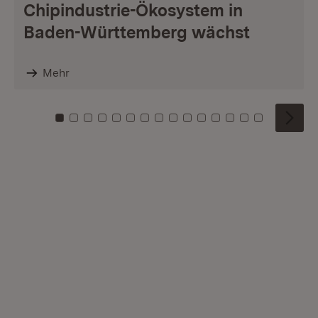
Chipindustrie-Ökosystem in
Baden-Württemberg wächst
Mehr
Zu Kachel: 0
Zu Kachel: 1
Zu Kachel: 2
Zu Kachel: 3
Zu Kachel: 4
Zu Kachel: 5
Zu Kachel: 6
Zu Kachel: 7
Zu Kachel: 8
Zu Kachel: 9
Zu Kachel: 10
Zu Kachel: 11
Zu Kachel: 12
Zu Kachel: 1
Zu Kachel