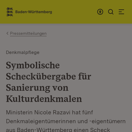
Zum Inhalt springen
Link zur Startseite
Pressemitteilungen
Denkmalpflege
Symbolische
Scheckübergabe für
Sanierung von
Kulturdenkmalen
Ministerin Nicole Razavi hat fünf
Denkmaleigentümerinnen und -eigentümern
aus Baden-Württemberg einen Scheck