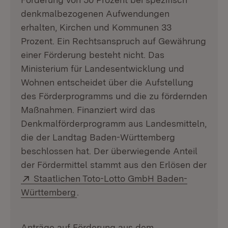
denkmalbezogenen Aufwendungen
erhalten, Kirchen und Kommunen 33
Prozent. Ein Rechtsanspruch auf Gewährung
einer Förderung besteht nicht. Das
Ministerium für Landesentwicklung und
Wohnen entscheidet über die Aufstellung
des Förderprogramms und die zu fördernden
Maßnahmen. Finanziert wird das
Denkmalförderprogramm aus Landesmitteln,
die der Landtag Baden-Württemberg
beschlossen hat. Der überwiegende Anteil
der Fördermittel stammt aus den Erlösen der
Extern:
Staatlichen Toto-Lotto GmbH Baden-
(Öffnet in neuem Fenster)
Württemberg
.
Anträge auf Förderung aus dem