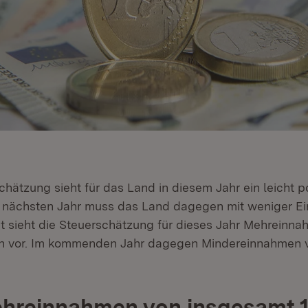
hätzung sieht für das Land in diesem Jahr ein leicht po
Im nächsten Jahr muss das Land dagegen mit weniger 
t sieht die Steuerschätzung für dieses Jahr Mehreinn
en vor. Im kommenden Jahr dagegen Mindereinnahmen v
ehreinnahmen von insgesamt 