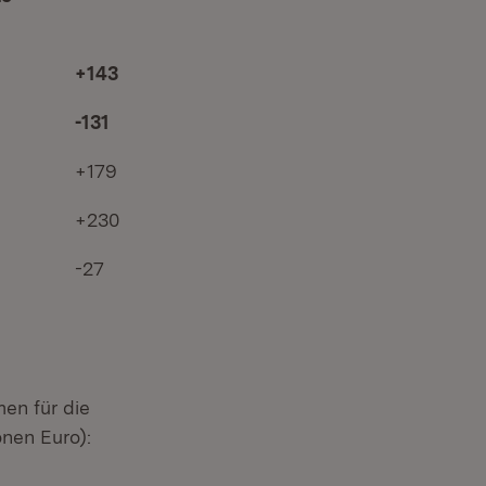
+143
-131
+179
+230
-27
en für die
onen Euro):