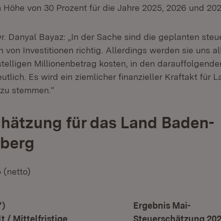
 Höhe von 30 Prozent für die Jahre 2025, 2026 und 20
r. Danyal Bayaz: „In der Sache sind die geplanten steu
von Investitionen richtig. Allerdings werden sie uns al
telligen Millionenbetrag kosten, in den darauffolgende
utlich. Es wird ein ziemlicher finanzieller Kraftakt für 
zu stemmen.“
hätzung für das Land Baden-
berg
 (netto)
*)
Ergebnis Mai-
 / Mittelfristige
Steuerschätzung 20