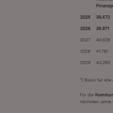
Finanzp
2025
38.472
2026
39.871
2027
40.628
2028
41.781
2029
43.292
*) Basis für alle
Für die
Kommu
nächsten Jahre 