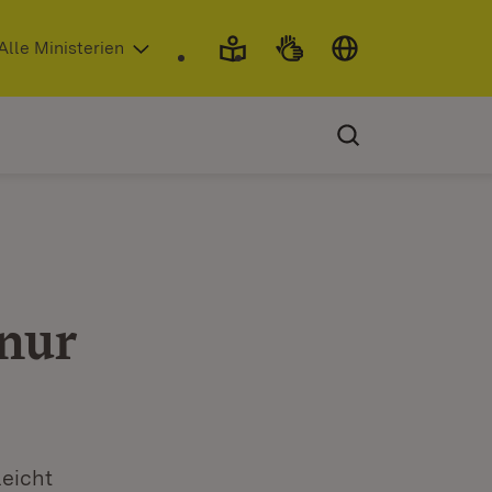
 in neuem Fenster)
Alle Ministerien
nur
leicht