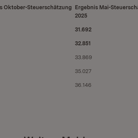
s Oktober-Steuerschätzung
Ergebnis Mai-Steuersc
2025
31.692
32.851
33.869
35.027
36.146