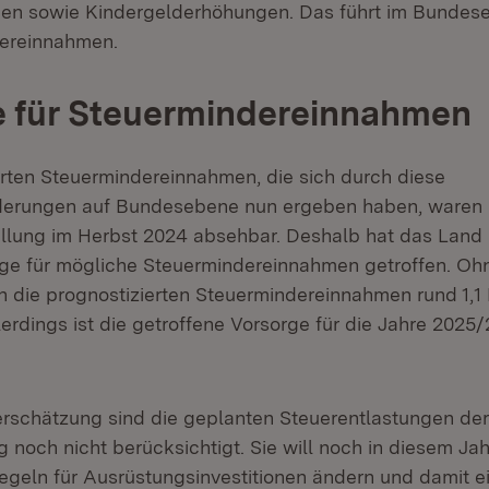
gen sowie Kindergelderhöhungen. Das führt im Bundes
dereinnahmen.
e für Steuermindereinnahmen
erten Steuermindereinnahmen, die sich durch diese
derungen auf Bundesebene nun ergeben haben, waren b
llung im Herbst 2024 absehbar. Deshalb hat das Land
ge für mögliche Steuermindereinnahmen getroffen. Oh
 die prognostizierten Steuermindereinnahmen rund 1,1 
lerdings ist die getroffene Vorsorge für die Jahre 2025
erschätzung sind die geplanten Steuerentlastungen de
noch nicht berücksichtigt. Sie will noch in diesem Jah
geln für Ausrüstungsinvestitionen ändern und damit e