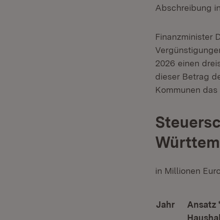
Abschreibung in
Finanzminister D
Vergünstigungen 
2026 einen dreis
dieser Betrag de
Kommunen das 
Steuersc
Württem
in Millionen Euro
Jahr
Ansatz 
Haushalt