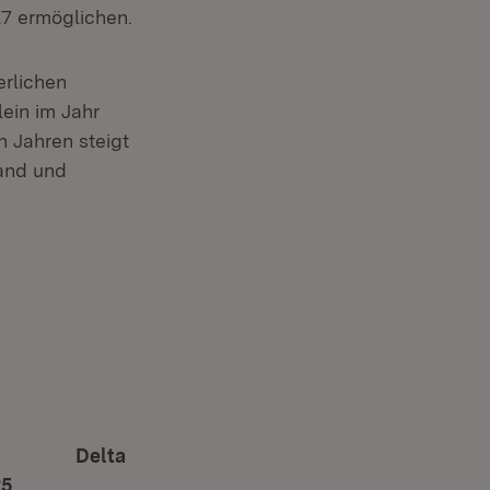
27 ermöglichen.
erlichen
lein im Jahr
n Jahren steigt
Land und
Delta
25