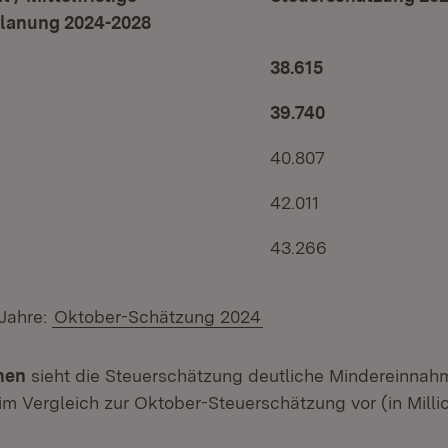
lanung 2024-2028
38.615
39.740
40.807
42.011
43.266
 Jahre:
Oktober-Schätzung 2024
nen
sieht die Steuerschätzung deutliche Mindereinnahm
im Vergleich zur Oktober-Steuerschätzung vor (in Milli