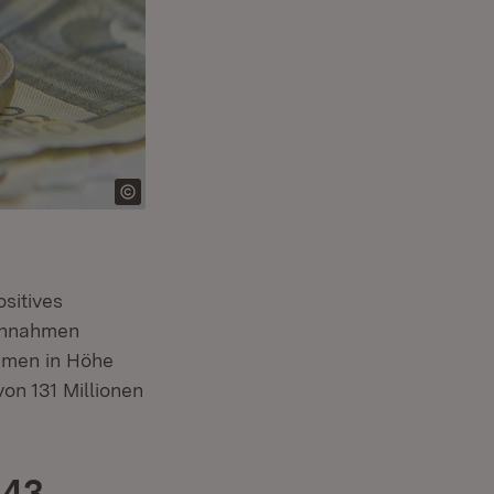
sitives
Einnahmen
ahmen in Höhe
on 131 Millionen
143