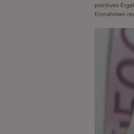
positives Erg
Einnahmen re