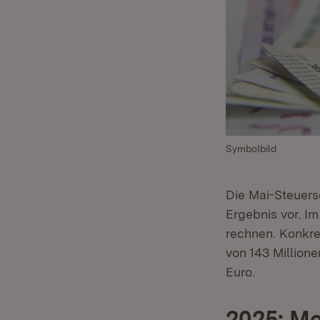
Symbolbild
Die Mai-Steuersc
Ergebnis vor. 
rechnen. Konkre
von 143 Million
Euro.
2025: M