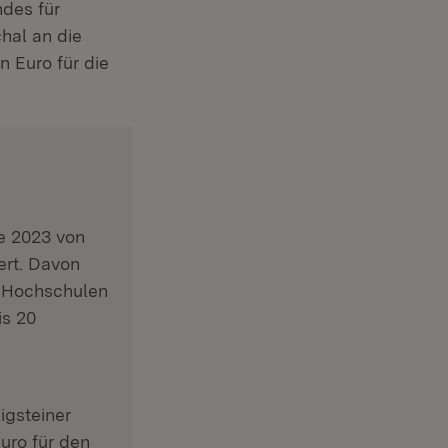
des für
chal an die
 Euro für die
e 2023 von
ert. Davon
n Hochschulen
is 20
igsteiner
uro für den