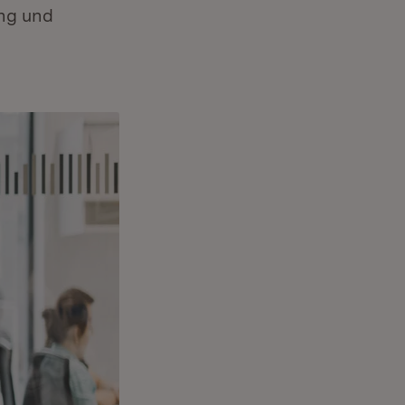
ng und