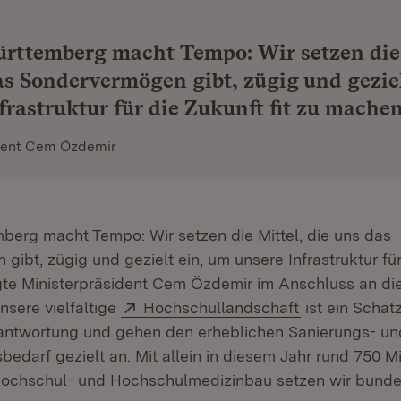
rttemberg macht Tempo: Wir setzen die 
as Sondervermögen gibt, zügig und gezie
frastruktur für die Zukunft fit zu machen
dent Cem Özdemir
erg macht Tempo: Wir setzen die Mittel, die uns das
ibt, zügig und gezielt ein, um unsere Infrastruktur für 
te Ministerpräsident Cem Özdemir im Anschluss an di
Extern:
(Öffnet in ne
Unsere vielfältige
Hochschullandschaft
ist ein Schatz
antwortung und gehen den erheblichen Sanierungs- un
edarf gezielt an. Mit allein in diesem Jahr rund 750 Mi
ochschul- und Hochschulmedizinbau setzen wir bunde