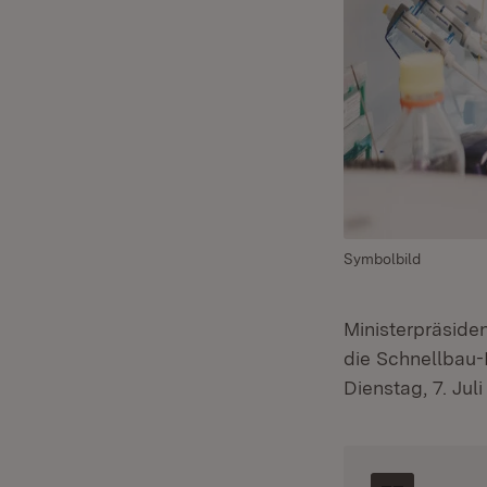
Symbolbild
Ministerpräside
die Schnellbau-I
Dienstag, 7. Jul