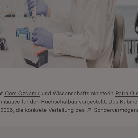
nt
Cem Özdemir
und Wissenschaftsministerin
Petra Ol
nitiative für den Hochschulbau vorgestellt. Das Kabine
Extern:
i 2026, die konkrete Verteilung des
Sondervermögen