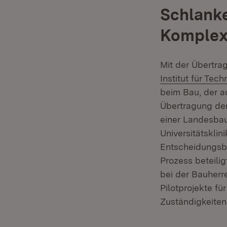
Schlanke
Komplex
Mit der Übertra
Institut für Tech
beim Bau, der a
Übertragung der
einer Landesb
Universitätskli
Entscheidungsbe
Prozess beteilig
bei der Bauherr
Pilotprojekte fü
Zuständigkeiten