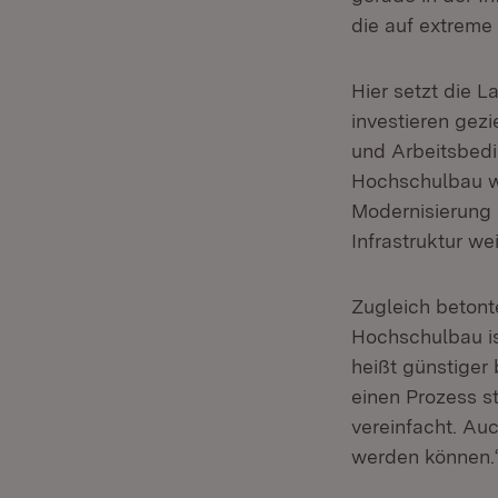
die auf extreme 
Hier setzt die L
investieren gezi
und Arbeitsbedi
Hochschulbau we
Modernisierung 
Infrastruktur we
Zugleich betont
Hochschulbau ist
heißt günstiger
einen Prozess s
vereinfacht. Au
werden können.