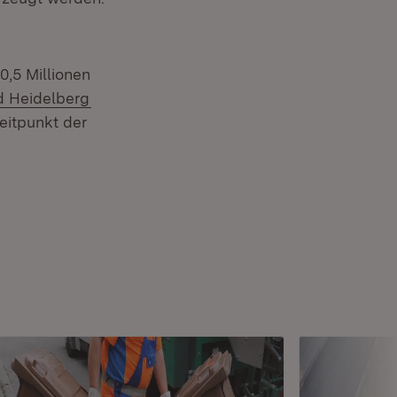
0,5 Millionen
(Öffnet in neuem Fenster)
 Heidelberg
eitpunkt der