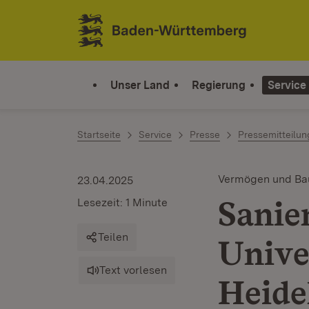
Zum Inhalt springen
Link zur Startseite
Unser Land
Regierung
Service
Startseite
Service
Presse
Pressemitteilu
Vermögen und Ba
23.04.2025
Sanie
Lesezeit: 1 Minute
Teilen
Unive
Text vorlesen
Heide