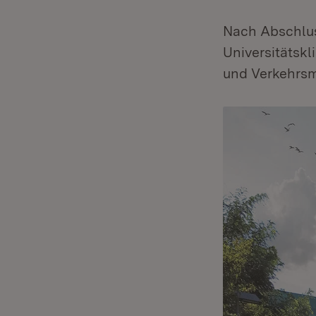
Nach Abschlus
Universitätskl
und Verkehrsm