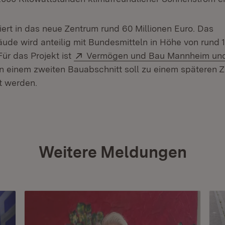
iert in das neue Zentrum rund 60 Millionen Euro. Das
de wird anteilig mit Bundesmitteln in Höhe von rund 1
Extern:
Für das Projekt ist
Vermögen und Bau Mannheim und
 In einem zweiten Bauabschnitt soll zu einem späteren Z
t werden.
Weitere Meldungen