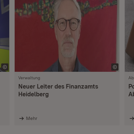
Verwaltung
Ab
Neuer Leiter des Finanzamts
P
Heidelberg
A
Mehr