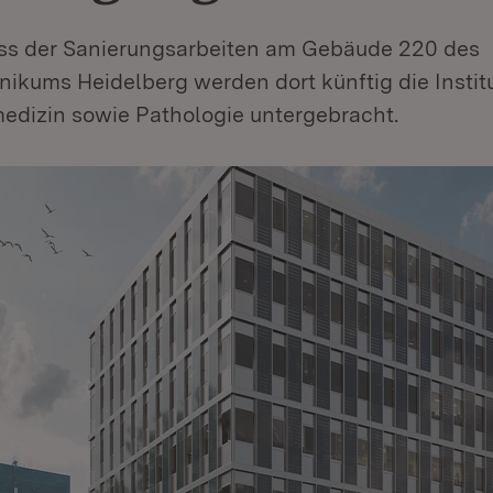
s der Sanierungsarbeiten am Gebäude 220 des
inikums Heidelberg werden dort künftig die Instit
edizin sowie Pathologie untergebracht.