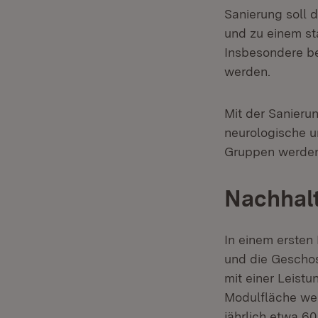
Sanierung soll 
und zu einem s
Insbesondere be
werden.
Mit der Sanieru
neurologische u
Gruppen werden
Nachhal
In einem ersten
und die Geschos
mit einer Leist
Modulfläche we
jährlich etwa 6