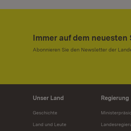
Immer auf dem neuesten
Abonnieren Sie den Newsletter der Land
Unser Land
Regierung
Geschichte
Ministerpräsi
Land und Leute
Landesregier