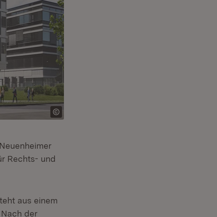
m Neuenheimer
ür Rechts- und
eht aus einem
 Nach der