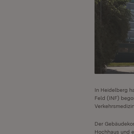
In Heidelberg h
Feld (INF) bego
Verkehrsmedizin
Der Gebäudekom
Hochhaus und e