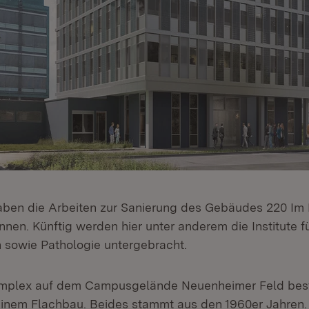
aben die Arbeiten zur Sanierung des Gebäudes 220 I
nnen. Künftig werden hier unter anderem die Institute f
 sowie Pathologie untergebracht.
plex auf dem Campusgelände Neuenheimer Feld best
inem Flachbau. Beides stammt aus den 1960er Jahren.