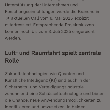
Unterstützung der Unternehmen und
Forschungseinrichtungen wurde die Branche im
Extern:
(Öffnet in neuem F
aktuellen Call vom 8. Mai 2025
explizit
mitadressiert. Entsprechende Projektskizzen
können noch bis zum 8. Juli 2025 eingereicht
werden.
Luft- und Raumfahrt spielt zentrale
Rolle
Zukunftstechnologien wie Quanten und
Künstliche Intelligenz (KI) sind auch in der
Sicherheits- und Verteidigungsindustrie
zunehmend eine Schlüsseltechnologie und bieten
die Chance, neue Anwendungsmöglichkeiten zu
identifizieren und umzusetzen. In beiden