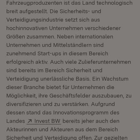
Fahrzeugproduzenten ist das Land technologisch
breit aufgestellt. Die Sicherheits- und
Verteidigungsindustrie setzt sich aus
hochinnovativen Unternehmen verschiedener
Größen zusammen. Neben internationalen
Unternehmen und Mittelständlern sind
zunehmend Start-ups in diesem Bereich
erfolgreich aktiv. Auch viele Zulieferunternehmen
sind bereits im Bereich Sicherheit und
Verteidigung unerlässliche Basis. Ein Wachstum
dieser Branche bietet für Unternehmen die
Möglichkeit, ihre Geschäftsfelder auszubauen, zu
diversifizieren und zu verstärken. Aufgrund
dessen stand das Innovationsprogramm des
Extern:
(Öffnet in neuem Fenster)
Landes
Invest BW
bereits jeher auch den
Akteurinnen und Akteuren aus dem Bereich
Sicherheit und Verteidigung offen. Zur gezielten