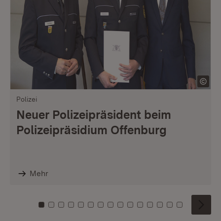
Polizei
Neuer Polizeipräsident beim
Polizeipräsidium Offenburg
Mehr
Zu Kachel: 0
Zu Kachel: 1
Zu Kachel: 2
Zu Kachel: 3
Zu Kachel: 4
Zu Kachel: 5
Zu Kachel: 6
Zu Kachel: 7
Zu Kachel: 8
Zu Kachel: 9
Zu Kachel: 10
Zu Kachel: 11
Zu Kachel: 12
Zu Kachel: 1
Zu Kachel