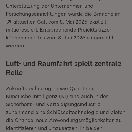
Unterstützung der Unternehmen und
Forschungseinrichtungen wurde die Branche im
Extern:
(Öffnet in neuem F
aktuellen Call vom 8. Mai 2025
explizit
mitadressiert. Entsprechende Projektskizzen
können noch bis zum 8. Juli 2025 eingereicht
werden.
Luft- und Raumfahrt spielt zentrale
Rolle
Zukunftstechnologien wie Quanten und
Künstliche Intelligenz (KI) sind auch in der
Sicherheits- und Verteidigungsindustrie
zunehmend eine Schlüsseltechnologie und bieten
die Chance, neue Anwendungsmöglichkeiten zu
identifizieren und umzusetzen. In beiden