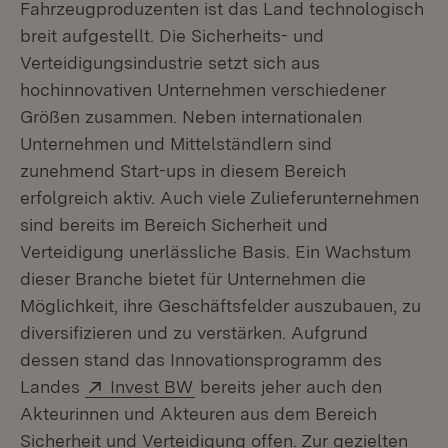
Fahrzeugproduzenten ist das Land technologisch
breit aufgestellt. Die Sicherheits- und
Verteidigungsindustrie setzt sich aus
hochinnovativen Unternehmen verschiedener
Größen zusammen. Neben internationalen
Unternehmen und Mittelständlern sind
zunehmend Start-ups in diesem Bereich
erfolgreich aktiv. Auch viele Zulieferunternehmen
sind bereits im Bereich Sicherheit und
Verteidigung unerlässliche Basis. Ein Wachstum
dieser Branche bietet für Unternehmen die
Möglichkeit, ihre Geschäftsfelder auszubauen, zu
diversifizieren und zu verstärken. Aufgrund
dessen stand das Innovationsprogramm des
Extern:
(Öffnet in neuem Fenster)
Landes
Invest BW
bereits jeher auch den
Akteurinnen und Akteuren aus dem Bereich
Sicherheit und Verteidigung offen. Zur gezielten