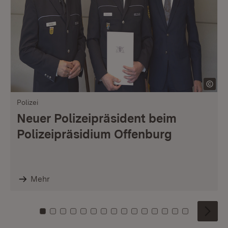
Polizei
Neuer Polizeipräsident beim
Polizeipräsidium Offenburg
Mehr
Zu Kachel: 0
Zu Kachel: 1
Zu Kachel: 2
Zu Kachel: 3
Zu Kachel: 4
Zu Kachel: 5
Zu Kachel: 6
Zu Kachel: 7
Zu Kachel: 8
Zu Kachel: 9
Zu Kachel: 10
Zu Kachel: 11
Zu Kachel: 12
Zu Kachel: 1
Zu Kachel