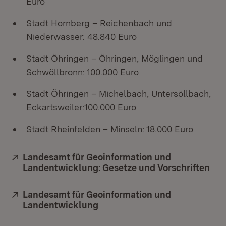
Euro
Stadt Hornberg – Reichenbach und
Niederwasser: 48.840 Euro
Stadt Öhringen – Öhringen, Möglingen und
Schwöllbronn: 100.000 Euro
Stadt Öhringen – Michelbach, Untersöllbach,
Eckartsweiler:100.000 Euro
Stadt Rheinfelden – Minseln: 18.000 Euro
Extern:
Landesamt für Geoinformation und
Landentwicklung: Gesetze und Vorschriften
(Öf
Extern:
Landesamt für Geoinformation und
Landentwicklung
(Öffnet in neuem Fenster)