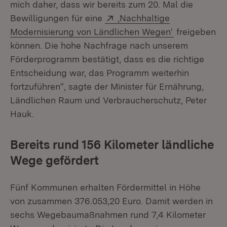
mich daher, dass wir bereits zum 20. Mal die
Extern:
Bewilligungen für eine
‚Nachhaltige
(Öffnet in n
Modernisierung von Ländlichen Wegen‘
freigeben
können. Die hohe Nachfrage nach unserem
Förderprogramm bestätigt, dass es die richtige
Entscheidung war, das Programm weiterhin
fortzuführen“, sagte der Minister für Ernährung,
Ländlichen Raum und Verbraucherschutz, Peter
Hauk.
Bereits rund 156 Kilometer ländliche
Wege gefördert
Fünf Kommunen erhalten Fördermittel in Höhe
von zusammen 376.053,20 Euro. Damit werden in
sechs Wegebaumaßnahmen rund 7,4 Kilometer