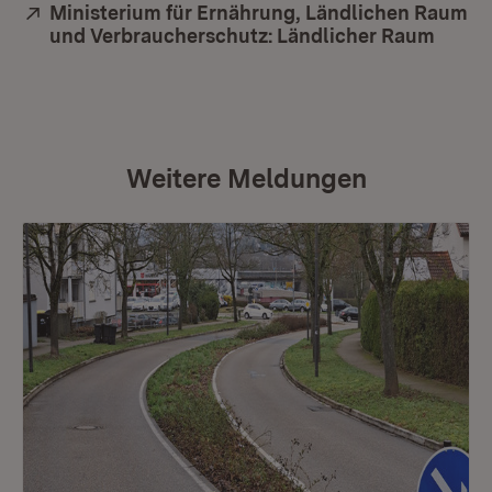
Extern:
Ministerium für Ernährung, Ländlichen Raum
und Verbraucherschutz: Ländlicher Raum
(Öffn
Weitere Meldungen