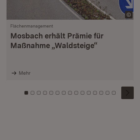
Flächenmanagement
Mosbach erhält Prämie für
Maßnahme „Waldsteige“
Mehr
Zu Kachel: 0
Zu Kachel: 1
Zu Kachel: 2
Zu Kachel: 3
Zu Kachel: 4
Zu Kachel: 5
Zu Kachel: 6
Zu Kachel: 7
Zu Kachel: 8
Zu Kachel: 9
Zu Kachel: 10
Zu Kachel: 11
Zu Kachel: 12
Zu Kachel: 1
Zu Kachel