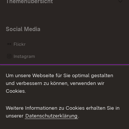
Themenübersicht
Social Media
Flickr
Instagram
LinkedIn
Um unsere Webseite für Sie optimal gestalten
Mastodon
und verbessern zu können, verwenden wir
Cookies.
Messenger
Social Wall
Weitere Informationen zu Cookies erhalten Sie in
unserer
Datenschutzerklärung
.
X / Twitter