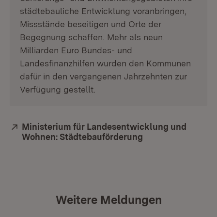
städtebauliche Entwicklung voranbringen,
Missstände beseitigen und Orte der
Begegnung schaffen. Mehr als neun
Milliarden Euro Bundes- und
Landesfinanzhilfen wurden den Kommunen
dafür in den vergangenen Jahrzehnten zur
Verfügung gestellt.
Extern:
Ministerium für Landesentwicklung und
Wohnen: Städtebauförderung
(Öffnet in neuem 
Weitere Meldungen