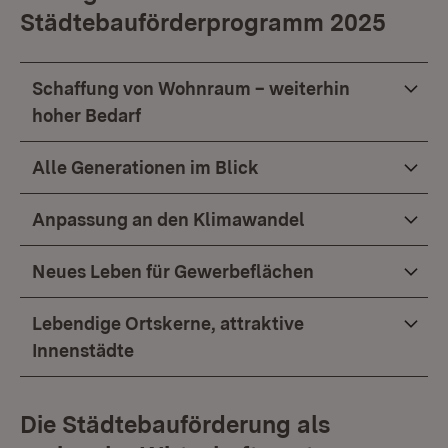
Städtebauförderprogramm 2025
Schaffung von Wohnraum – weiterhin
hoher Bedarf
Alle Generationen im Blick
Anpassung an den Klimawandel
Neues Leben für Gewerbeflächen
Lebendige Ortskerne, attraktive
Innenstädte
Die Städtebauförderung als