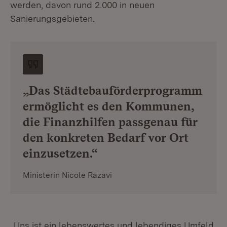
werden, davon rund 2.000 in neuen
Sanierungsgebieten.
„Das Städtebauförderprogramm
ermöglicht es den Kommunen,
die Finanzhilfen passgenau für
den konkreten Bedarf vor Ort
einzusetzen.“
Ministerin Nicole Razavi
„Uns ist ein lebenswertes und lebendiges Umfeld