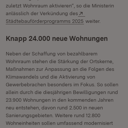
zuletzt Wohnraum aktivieren“, so die Ministerin
Extern:
anlässlich der Verkündung des
(Öffnet in neuem F
Städtebauförderprogramms 2025
weiter.
Knapp 24.000 neue Wohnungen
Neben der Schaffung von bezahlbarem
Wohnraum stehen die Stärkung der Ortskerne,
Maßnahmen zur Anpassung an die Folgen des
Klimawandels und die Aktivierung von
Gewerbebrachen besonders im Fokus. So sollen
allein durch die diesjährigen Bewilligungen rund
23.900 Wohnungen in den kommenden Jahren
neu entstehen, davon rund 2.500 in neuen
Sanierungsgebieten. Weitere rund 12.800
Wohneinheiten sollen umfassend modernisiert