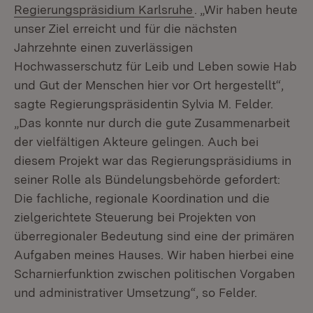
(Öffnet in neuem Fen
Regierungspräsidium Karlsruhe
. „Wir haben heute
unser Ziel erreicht und für die nächsten
Jahrzehnte einen zuverlässigen
Hochwasserschutz für Leib und Leben sowie Hab
und Gut der Menschen hier vor Ort hergestellt“,
sagte Regierungspräsidentin Sylvia M. Felder.
„Das konnte nur durch die gute Zusammenarbeit
der vielfältigen Akteure gelingen. Auch bei
diesem Projekt war das Regierungspräsidiums in
seiner Rolle als Bündelungsbehörde gefordert:
Die fachliche, regionale Koordination und die
zielgerichtete Steuerung bei Projekten von
überregionaler Bedeutung sind eine der primären
Aufgaben meines Hauses. Wir haben hierbei eine
Scharnierfunktion zwischen politischen Vorgaben
und administrativer Umsetzung“, so Felder.