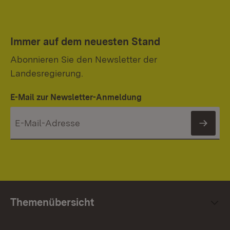
Immer auf dem neuesten Stand
Abonnieren Sie den Newsletter der
Landesregierung.
E-Mail zur Newsletter-Anmeldung
News
Themenübersicht