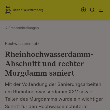
Zum Inhalt springen
Link zur Startseite
Pressemitteilungen
Hochwasserschutz
Rheinhochwasserdamm-
Abschnitt und rechter
Murgdamm saniert
Mit der Vollendung der Sanierungsarbeiten
am Rheinhochwasserdamm XXV sowie
Teilen des Murgdamms wurde ein wichtiger
Schritt für den Hochwasserschutz im