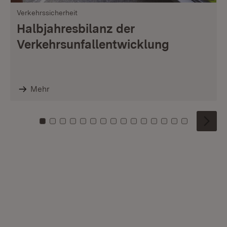
Verkehrssicherheit
Halbjahresbilanz der
Verkehrsunfallentwicklung
Mehr
Zu Kachel: 0
Zu Kachel: 1
Zu Kachel: 2
Zu Kachel: 3
Zu Kachel: 4
Zu Kachel: 5
Zu Kachel: 6
Zu Kachel: 7
Zu Kachel: 8
Zu Kachel: 9
Zu Kachel: 10
Zu Kachel: 11
Zu Kachel: 12
Zu Kachel: 1
Zu Kachel