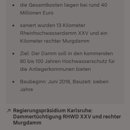
die Gesamtkosten liegen bei rund 40
Millionen Euro
saniert wurden 13 Kilometer
Rheinhochwasserdamm XXV und ein
Kilometer rechter Murgdamm
Ziel: Der Damm soll in den kommenden
80 bis 100 Jahren Hochwasserschutz für
die Anliegerkommunen bieten
Baubeginn: Juni 2018, Bauzeit: sieben
Jahre
Extern:
Regierungspräsidium Karlsruhe:
Dammertüchtigung RHWD XXV und rechter
Murgdamm
(Öffnet in neuem Fenster)