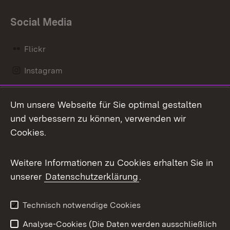
Social Media
Flickr
Instagram
LinkedIn
Um unsere Webseite für Sie optimal gestalten
Mastodon
und verbessern zu können, verwenden wir
Cookies.
Messenger
Social Wall
Weitere Informationen zu Cookies erhalten Sie in
unserer
Datenschutzerklärung
.
X / Twitter
Youtube
Technisch notwendige Cookies
Analyse-Cookies (Die Daten werden ausschließlich