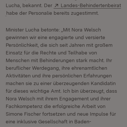
Extern:
Lucha, bekannt. Der
Landes-Behindertenbeirat
(Öffnet in neuem Fenster)
habe der Personalie bereits zugestimmt.
Minister Lucha betonte: „Mit Nora Welsch
gewinnen wir eine engagierte und versierte
Persönlichkeit, die sich seit Jahren mit großem
Einsatz für die Rechte und Teilhabe von
Menschen mit Behinderungen stark macht. Ihr
beruflicher Werdegang, ihre ehrenamtlichen
Aktivitäten und ihre persönlichen Erfahrungen
machen sie zu einer überzeugenden Kandidatin
für dieses wichtige Amt. Ich bin überzeugt, dass
Nora Welsch mit ihrem Engagement und ihrer
Fachkompetenz die erfolgreiche Arbeit von
Simone Fischer fortsetzen und neue Impulse für
eine inklusive Gesellschaft in Baden-