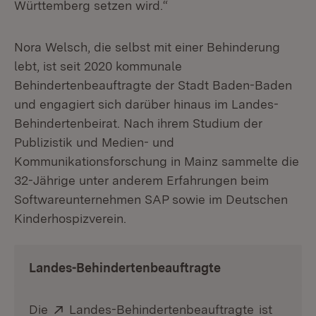
Württemberg setzen wird.“
Nora Welsch, die selbst mit einer Behinderung
lebt, ist seit 2020 kommunale
Behindertenbeauftragte der Stadt Baden-Baden
und engagiert sich darüber hinaus im Landes-
Behindertenbeirat. Nach ihrem Studium der
Publizistik und Medien- und
Kommunikationsforschung in Mainz sammelte die
32-Jährige unter anderem Erfahrungen beim
Softwareunternehmen SAP sowie im Deutschen
Kinderhospizverein.
Landes-Behindertenbeauftragte
Extern:
(Öffnet in
Die
Landes-Behindertenbeauftragte
ist