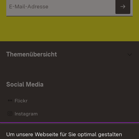
News
Themenübersicht
Social Media
Flickr
Instagram
LinkedIn
Um unsere Webseite für Sie optimal gestalten