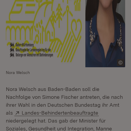
Nora Welsch
Nora Welsch aus Baden-Baden soll die
Nachfolge von Simone Fischer antreten, die nach
ihrer Wahl in den Deutschen Bundestag ihr Amt
Extern:
(Öffnet in ne
als
Landes-Behindertenbeauftragte
niedergelegt hat. Das gab der Minister für
Soziales, Gesundheit und Integration, Manne