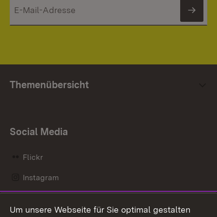
News
Themenübersicht
Social Media
Flickr
Instagram
LinkedIn
Um unsere Webseite für Sie optimal gestalten