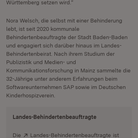
Württemberg setzen wird.“
Nora Welsch, die selbst mit einer Behinderung
lebt, ist seit 2020 kommunale
Behindertenbeauftragte der Stadt Baden-Baden
und engagiert sich darüber hinaus im Landes-
Behindertenbeirat. Nach ihrem Studium der
Publizistik und Medien- und
Kommunikationsforschung in Mainz sammelte die
32-Jährige unter anderem Erfahrungen beim
Softwareunternehmen SAP sowie im Deutschen
Kinderhospizverein.
Landes-Behindertenbeauftragte
Extern:
(Öffnet in
Die
Landes-Behindertenbeauftragte
ist