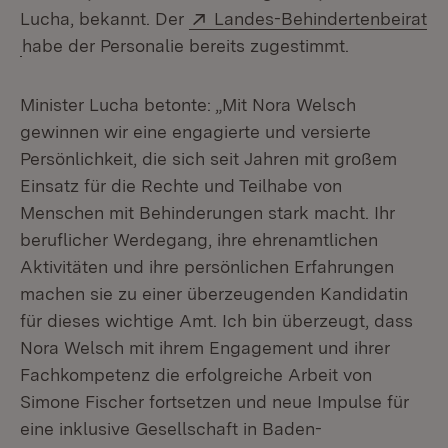
Extern:
Lucha, bekannt. Der
Landes-Behindertenbeirat
(Öffnet in neuem Fenster)
habe der Personalie bereits zugestimmt.
Minister Lucha betonte: „Mit Nora Welsch
gewinnen wir eine engagierte und versierte
Persönlichkeit, die sich seit Jahren mit großem
Einsatz für die Rechte und Teilhabe von
Menschen mit Behinderungen stark macht. Ihr
beruflicher Werdegang, ihre ehrenamtlichen
Aktivitäten und ihre persönlichen Erfahrungen
machen sie zu einer überzeugenden Kandidatin
für dieses wichtige Amt. Ich bin überzeugt, dass
Nora Welsch mit ihrem Engagement und ihrer
Fachkompetenz die erfolgreiche Arbeit von
Simone Fischer fortsetzen und neue Impulse für
eine inklusive Gesellschaft in Baden-