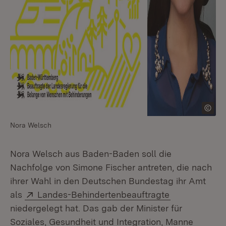
Nora Welsch
Nora Welsch aus Baden-Baden soll die
Nachfolge von Simone Fischer antreten, die nach
ihrer Wahl in den Deutschen Bundestag ihr Amt
Extern:
(Öffnet in ne
als
Landes-Behindertenbeauftragte
niedergelegt hat. Das gab der Minister für
Soziales, Gesundheit und Integration, Manne