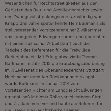
Wesentlichen für Rechtsstreitigkeiten aus den
Gebieten des Bau- und Architektenrechts sowie
des Zwangsvollstreckungsrechts zuständig war.
Knapp drei Jahre später kehrte Herr Baßmann als
stellvertretender Vorsitzender einer Zivilkammer
ans Landgericht Ellwangen zurück und übernahm
mit einem Teil seiner Arbeitskraft auch die
Tätigkeit des Referenten für die Freiwillige
Gerichtsbarkeit. Mit Erfolg absolvierte Thomas
Baßmann im Jahr 2013 die Erprobungsabordnung
im 7. Zivilsenat des Oberlandesgerichts Stuttgart.
Nach seiner erneuten Rückkehr an die Jagst
wurde Baßmann im Januar 2014 zum
Vorsitzenden Richter am Landgericht Ellwangen
ernannt, saß in dieser Rolle verschiedenen Straf-
und Zivilkammern vor und baute als Referent für
die Freiwillige Gerichtsbarkeit seinen