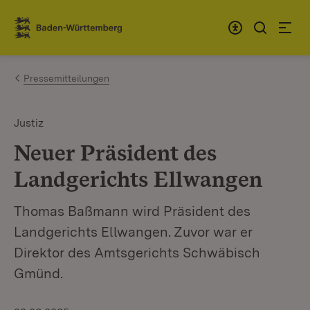
Zum Inhalt springen
Link zur Startseite
Pressemitteilungen
Justiz
Neuer Präsident des
Landgerichts Ellwangen
Thomas Baßmann wird Präsident des
Landgerichts Ellwangen. Zuvor war er
Direktor des Amtsgerichts Schwäbisch
Gmünd.