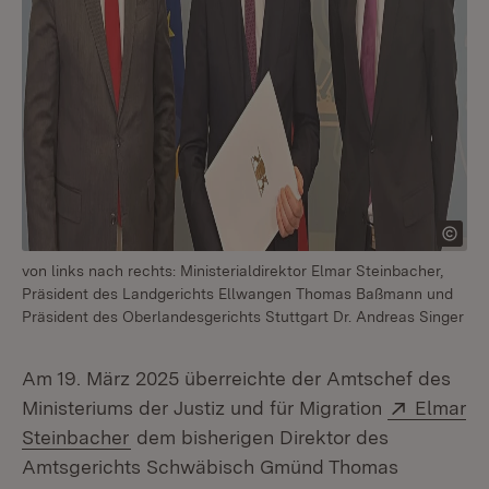
von links nach rechts: Ministerialdirektor Elmar Steinbacher,
Präsident des Landgerichts Ellwangen Thomas Baßmann und
Präsident des Oberlandesgerichts Stuttgart Dr. Andreas Singer
Am 19. März 2025 überreichte der Amtschef des
Extern:
Ministeriums der Justiz und für Migration
Elmar
(Öffnet in neuem Fenster)
Steinbacher
dem bisherigen Direktor des
Amtsgerichts Schwäbisch Gmünd Thomas