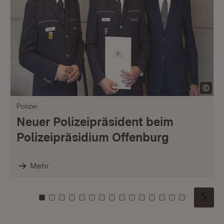
Polizei
Neuer Polizeipräsident beim
Polizeipräsidium Offenburg
Mehr
Zu Kachel: 0
Zu Kachel: 1
Zu Kachel: 2
Zu Kachel: 3
Zu Kachel: 4
Zu Kachel: 5
Zu Kachel: 6
Zu Kachel: 7
Zu Kachel: 8
Zu Kachel: 9
Zu Kachel: 10
Zu Kachel: 11
Zu Kachel: 12
Zu Kachel: 1
Zu Kachel