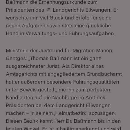
Baßmann die Ernennungsurkunde zum
Extern:
(Öffnet 
Präsidenten des
Landgerichts Ellwangen
. Er
wünschte ihm viel Glück und Erfolg für seine
neuen Aufgaben sowie stets eine glückliche
Hand in Verwaltungs- und Führungsaufgaben.
Ministerin der Justiz und für Migration Marion
Gentges: „Thomas Baßmann ist ein ganz
ausgezeichneter Jurist. Als Direktor eines
Amtsgerichts mit angegliedertem Grundbuchamt
hat er außerdem besondere Führungsqualitäten
unter Beweis gestellt, die ihn zum perfekten
Kandidaten auf die Nachfolge im Amt des
Präsidenten bei dem Landgericht Ellwangen
machen – in seinem ‚Heimatbezirk‘ sozusagen.
Diesen Bezirk kennt Herr Dr. Baßmann bis in den
letzten Winkel. Er ist allseitig anerkannt und wird