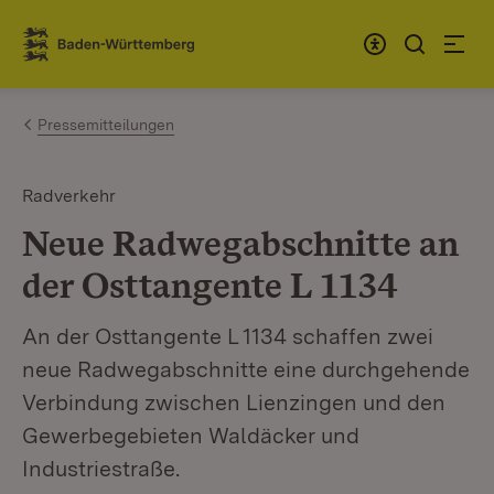
Zum Inhalt springen
Link zur Startseite
Pressemitteilungen
Radverkehr
Neue Radwegabschnitte an
der Osttangente L 1134
An der Osttangente L 1134 schaffen zwei
neue Radwegabschnitte eine durchgehende
Verbindung zwischen Lienzingen und den
Gewerbegebieten Waldäcker und
Industriestraße.