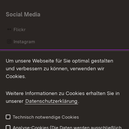
Social Media
Flickr
Instagram
LinkedIn
Um unsere Webseite für Sie optimal gestalten
Mastodon
und verbessern zu können, verwenden wir
Cookies.
Messenger
Social Wall
Weitere Informationen zu Cookies erhalten Sie in
unserer
Datenschutzerklärung
.
X / Twitter
Youtube
Technisch notwendige Cookies
Analyse-Cookies (Die Daten werden ausschließlich