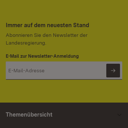
Immer auf dem neuesten Stand
Abonnieren Sie den Newsletter der
Landesregierung.
E-Mail zur Newsletter-Anmeldung
News
Themenübersicht