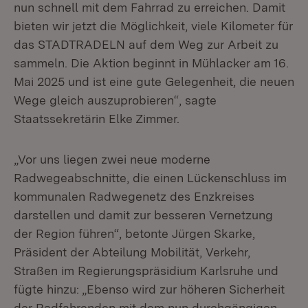
nun schnell mit dem Fahrrad zu erreichen. Damit
bieten wir jetzt die Möglichkeit, viele Kilometer für
das STADTRADELN auf dem Weg zur Arbeit zu
sammeln. Die Aktion beginnt in Mühlacker am 16.
Mai 2025 und ist eine gute Gelegenheit, die neuen
Wege gleich auszuprobieren“, sagte
Staatssekretärin Elke Zimmer.
„Vor uns liegen zwei neue moderne
Radwegeabschnitte, die einen Lückenschluss im
kommunalen Radwegenetz des Enzkreises
darstellen und damit zur besseren Vernetzung
der Region führen“, betonte Jürgen Skarke,
Präsident der Abteilung Mobilität, Verkehr,
Straßen im Regierungspräsidium Karlsruhe und
fügte hinzu: „Ebenso wird zur höheren Sicherheit
der Radfahrenden mit dem nun durchgängigen