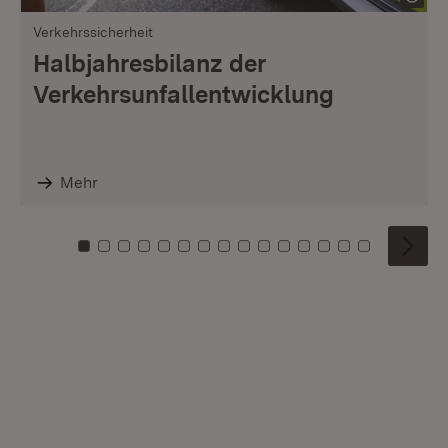
Verkehrssicherheit
Halbjahresbilanz der
Verkehrsunfallentwicklung
Mehr
Zu Kachel: 0
Zu Kachel: 1
Zu Kachel: 2
Zu Kachel: 3
Zu Kachel: 4
Zu Kachel: 5
Zu Kachel: 6
Zu Kachel: 7
Zu Kachel: 8
Zu Kachel: 9
Zu Kachel: 10
Zu Kachel: 11
Zu Kachel: 12
Zu Kachel: 1
Zu Kachel