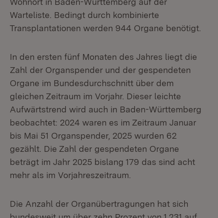
Wohnort in Baden-Württemberg auf der
Warteliste. Bedingt durch kombinierte
Transplantationen werden 944 Organe benötigt.
In den ersten fünf Monaten des Jahres liegt die
Zahl der Organspender und der gespendeten
Organe im Bundesdurchschnitt über dem
gleichen Zeitraum im Vorjahr. Dieser leichte
Aufwärtstrend wird auch in Baden-Württemberg
beobachtet: 2024 waren es im Zeitraum Januar
bis Mai 51 Organspender, 2025 wurden 62
gezählt. Die Zahl der gespendeten Organe
beträgt im Jahr 2025 bislang 179 das sind acht
mehr als im Vorjahreszeitraum.
Die Anzahl der Organübertragungen hat sich
bundesweit um über zehn Prozent von 1.231 auf