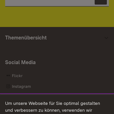
News
Themenübersicht
Social Media
Flickr
Instagram
LinkedIn
Um unsere Webseite für Sie optimal gestalten
Mastodon
und verbessern zu können, verwenden wir