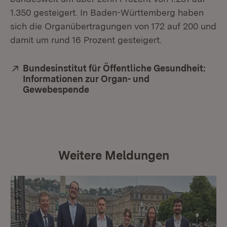
1.350 gesteigert. In Baden-Württemberg haben
sich die Organübertragungen von 172 auf 200 und
damit um rund 16 Prozent gesteigert.
Extern:
Bundesinstitut für Öffentliche Gesundheit:
Informationen zur Organ- und
Gewebespende
(Öffnet in neuem Fenster)
Weitere Meldungen