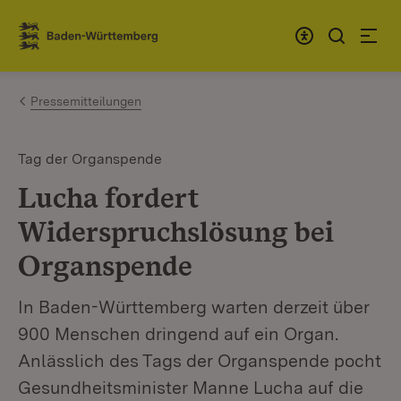
Zum Inhalt springen
Link zur Startseite
Pressemitteilungen
Tag der Organspende
Lucha fordert
Widerspruchs­lösung bei
Organspende
In Baden-Württemberg warten derzeit über
900 Menschen dringend auf ein Organ.
Anlässlich des Tags der Organspende pocht
Gesundheitsminister Manne Lucha auf die