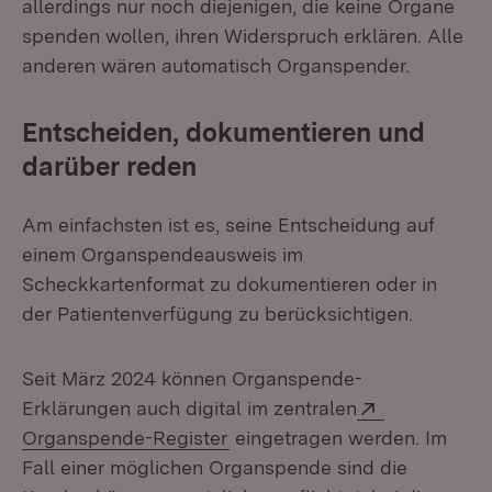
allerdings nur noch diejenigen, die keine Organe
spenden wollen, ihren Widerspruch erklären. Alle
anderen wären automatisch Organspender.
Entscheiden, dokumentieren und
darüber reden
Am einfachsten ist es, seine Entscheidung auf
einem Organspendeausweis im
Scheckkartenformat zu dokumentieren oder in
der Patientenverfügung zu berücksichtigen.
Seit März 2024 können Organspende-
Extern:
Erklärungen auch digital im zentralen
(Öffnet in neuem Fenster)
Organspende-Register
eingetragen werden. Im
Fall einer möglichen Organspende sind die