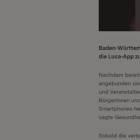
Baden-Württemb
die Luca-App z
Nachdem bereit
angebunden sind
und Veranstalte
Bürgerinnen und
Smartphones her
sagte Gesundheit
Sobald die ver