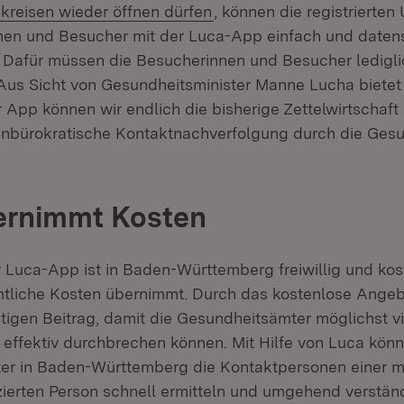
kreisen wieder öffnen dürfen
, können die registrierte
nnen und Besucher mit der Luca-App einfach und date
n. Dafür müssen die Besucherinnen und Besucher ledigl
us Sicht von Gesundheitsminister Manne Lucha bietet 
er App können wir endlich die bisherige Zettelwirtschaf
, unbürokratische Kontaktnachverfolgung durch die Ges
ernimmt Kosten
 Luca-App ist in Baden-Württemberg freiwillig und kost
mtliche Kosten übernimmt. Durch das kostenlose Angebo
tigen Beitrag, damit die Gesundheitsämter möglichst vi
n effektiv durchbrechen können. Mit Hilfe von Luca kön
er in Baden-Württemberg die Kontaktpersonen einer m
izierten Person schnell ermitteln und umgehend verstän