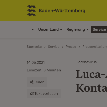
Zum Inhalt springen
Link zur Startseite
Unser Land
Regierung
Service
Startseite
Service
Presse
Pressemitteilu
Coronavirus
14.05.2021
Luca-
Lesezeit: 3 Minuten
Teilen
Konta
Text vorlesen