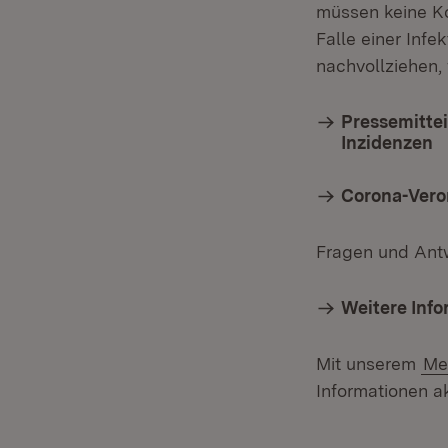
müssen keine K
Falle einer Inf
nachvollziehen,
Pressemittei
Inzidenzen
Corona-Vero
Fragen und Ant
Weitere Inf
Mit unserem
Me
Informationen ak