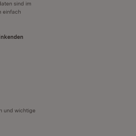
aten sind im
n einfach
sinkenden
 und wichtige