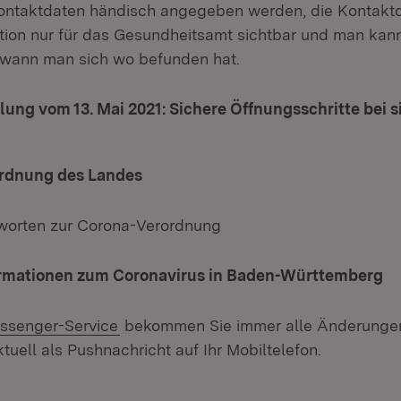
ontaktdaten händisch angegeben werden, die Kontaktd
ektion nur für das Gesundheitsamt sichtbar und man kan
 wann man sich wo befunden hat.
lung vom 13. Mai 2021: Sichere Öffnungsschritte bei 
rdnung des Landes
worten zur Corona-Verordnung
ormationen zum Coronavirus in Baden-Württemberg
ssenger-Service
bekommen Sie immer alle Änderungen
tuell als Pushnachricht auf Ihr Mobiltelefon.