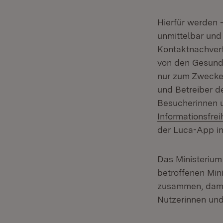
Hierfür werden 
unmittelbar und
Kontaktnachverf
von den Gesund
nur zum Zwecke
und Betreiber de
Besucherinnen 
Informationsfre
der Luca-App int
Das Ministerium
betroffenen Mi
zusammen, damit
Nutzerinnen und