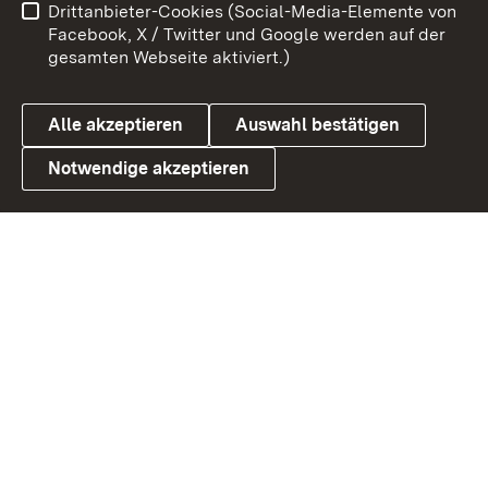
Drittanbieter-Cookies (Social-Media-Elemente von
Benutzungshinweise
Barrierefreiheit
Facebook, X / Twitter und Google werden auf der
gesamten Webseite aktiviert.)
Datenschutz
Cookies
Alle akzeptieren
Auswahl bestätigen
Notwendige akzeptieren
Link zum Landesportal