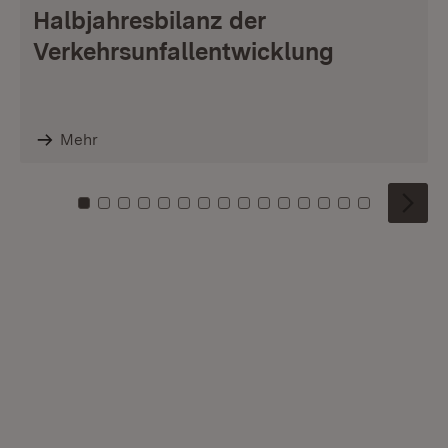
Halbjahresbilanz der
Verkehrsunfallentwicklung
Mehr
Zu Kachel: 0
Zu Kachel: 1
Zu Kachel: 2
Zu Kachel: 3
Zu Kachel: 4
Zu Kachel: 5
Zu Kachel: 6
Zu Kachel: 7
Zu Kachel: 8
Zu Kachel: 9
Zu Kachel: 10
Zu Kachel: 11
Zu Kachel: 12
Zu Kachel: 1
Zu Kachel