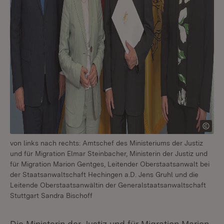
von links nach rechts: Amtschef des Ministeriums der Justiz
und für Migration Elmar Steinbacher, Ministerin der Justiz und
für Migration Marion Gentges, Leitender Oberstaatsanwalt bei
der Staatsanwaltschaft Hechingen a.D. Jens Gruhl und die
Leitende Oberstaatsanwältin der Generalstaatsanwaltschaft
Stuttgart Sandra Bischoff
Die Ministerin der Justiz und für Migration Marion