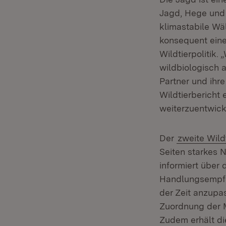
Jagd, Hege und 
klimastabile Wäl
konsequent ein
Wildtierpolitik.
wildbiologisch 
Partner und ihr
Wildtierbericht 
weiterzuentwicke
Der
zweite Wild
Seiten starkes 
informiert über 
Handlungsempfe
der Zeit anzupa
Zuordnung der 
Zudem erhält di