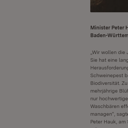
Minister Peter 
Baden-Württembe
„Wir wollen die
Sie hat eine la
Herausforderun
Schweinepest be
Biodiversität. 
mehrjährige Blü
nur hochwertige
Waschbären effe
managen“, sagte
Peter Hauk, am 