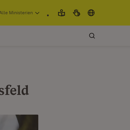
 in neuem Fenster)
Alle Ministerien
sfeld