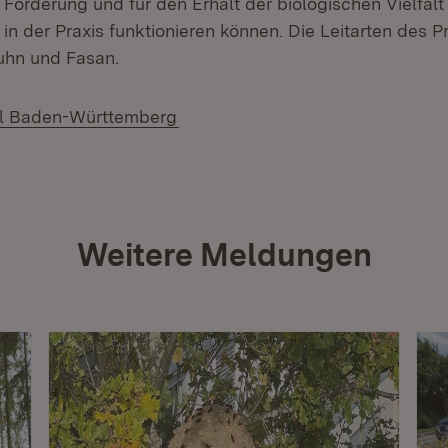
örderung und für den Erhalt der biologischen Vielfalt
in der Praxis funktionieren können. Die Leitarten des P
uhn und Fasan.
(Öffnet in neuem Fenster)
al Baden-Württemberg
Weitere Meldungen