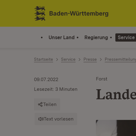
Zum Inhalt springen
Link zur Startseite
Unser Land
Regierung
Service
Startseite
Service
Presse
Pressemitteilu
Forst
09.07.2022
Lande
Lesezeit: 3 Minuten
Teilen
Text vorlesen