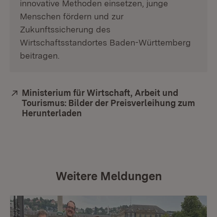
innovative Methoden einsetzen, junge
Menschen fördern und zur
Zukunftssicherung des
Wirtschaftsstandortes Baden-Württemberg
beitragen.
Extern:
Ministerium für Wirtschaft, Arbeit und
Tourismus: Bilder der Preisverleihung zum
Herunterladen
(Öffnet in neuem Fenster)
Weitere Meldungen