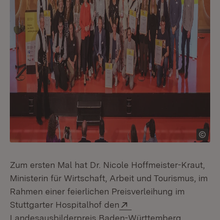
Zum ersten Mal hat Dr. Nicole Hoffmeister-Kraut,
Ministerin für Wirtschaft, Arbeit und Tourismus, im
Rahmen einer feierlichen Preisverleihung im
Extern:
Stuttgarter Hospitalhof den
(Öffnet i
Landesausbilderpreis Baden-Württemberg