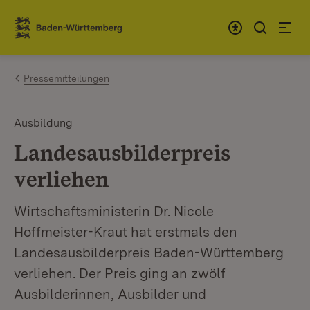
Zum Inhalt springen
Link zur Startseite
Pressemitteilungen
Ausbildung
Landesausbilderpreis
verliehen
Wirtschaftsministerin Dr. Nicole
Hoffmeister-Kraut hat erstmals den
Landesausbilderpreis Baden-Württemberg
verliehen. Der Preis ging an zwölf
Ausbilderinnen, Ausbilder und