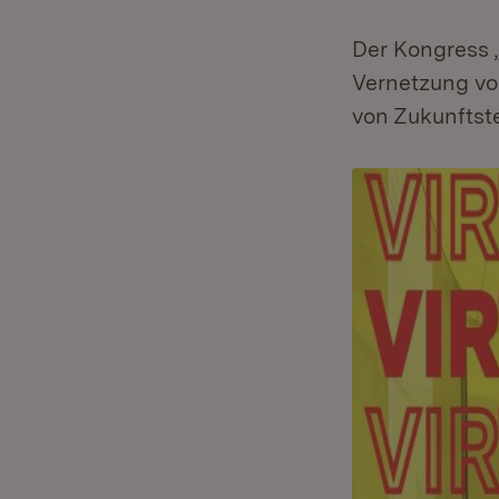
Der Kongress „
Vernetzung v
von Zukunftste