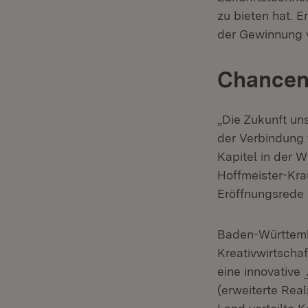
zu bieten hat. 
der Gewinnung v
Chancen 
„Die Zukunft uns
der Verbindung v
Kapitel in der 
Hoffmeister-Krau
Eröffnungsrede 
Baden-Württember
Kreativwirtscha
eine innovative
(erweiterte Rea