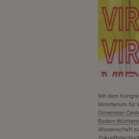
Mit dem Kongr
Ministerium für
Dimension Cent
Baden-Württem
Wissenschaft zu
Zukunftstechno