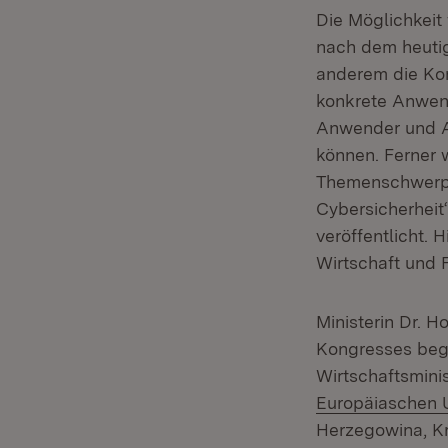
Die Möglichkeit
nach dem heutig
anderem die Ko
konkrete Anwend
Anwender und A
können. Ferner 
Themenschwerpun
Cybersicherheit
veröffentlicht. 
Wirtschaft und 
Ministerin Dr. 
Kongresses beg
Wirtschaftsmin
Europäiaschen 
Herzegowina, Kr