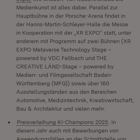
Medienkunst ist alles dabei. Parallel zur
Hauptbühne in der Porsche-Arena findet in
der Hanns-Martin-Schleyer-Halle die Messe
in Kooperation mit der „XR EXPO“ statt, unter
anderem mit Programm auf zwei Bühnen (XR
EXPO Metaverse Technology Stage –
powered by VDC Fellbach und THE
CREATIVE LÄND-Stage – powered by
Medien- und Filmgesellschaft Baden-
Württemberg (MFG)) sowie über 160
Ausstellungständen aus den Bereichen
Automotive, Medizintechnik, Kreativwirtschaft,
Bau & Architektur und vielen mehr.
Preisverleihung KI-Champions 2025
: In
diesem Jahr auch mit Bewerbungen von
Anwendungsfällen an der Schnittstelle von