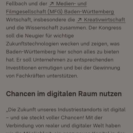
Extern:
Fellbach und der
Medien- und
(Öffnet
Filmgesellschaft (MFG) Baden-Württemberg
Extern:
(Öf
Wirtschaft, insbesondere die
Kreativwirtschaft
und die Wissenschaft zusammen. Der Kongress
soll die Neugier für wichtige
Zukunftstechnologien wecken und zeigen, was
Baden-Württemberg hier schon alles zu bieten
hat. Er soll Unternehmen zu entsprechenden
Investitionen ermutigen und bei der Gewinnung
von Fachkräften unterstützen.
Chancen im digitalen Raum nutzen
„Die Zukunft unseres Industriestandorts ist digital
– und sie steckt voller Chancen! Mit der
Verbindung von realer und digitaler Welt haben