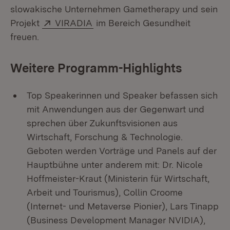
slowakische Unternehmen Gametherapy und sein
Extern:
(Öffnet in neuem Fenster)
Projekt
VIRADIA
im Bereich Gesundheit
freuen.
Weitere Programm-Highlights
Top Speakerinnen und Speaker befassen sich
mit Anwendungen aus der Gegenwart und
sprechen über Zukunftsvisionen aus
Wirtschaft, Forschung & Technologie.
Geboten werden Vorträge und Panels auf der
Hauptbühne unter anderem mit: Dr. Nicole
Hoffmeister-Kraut (Ministerin für Wirtschaft,
Arbeit und Tourismus), Collin Croome
(Internet- und Metaverse Pionier), Lars Tinapp
(Business Development Manager NVIDIA),