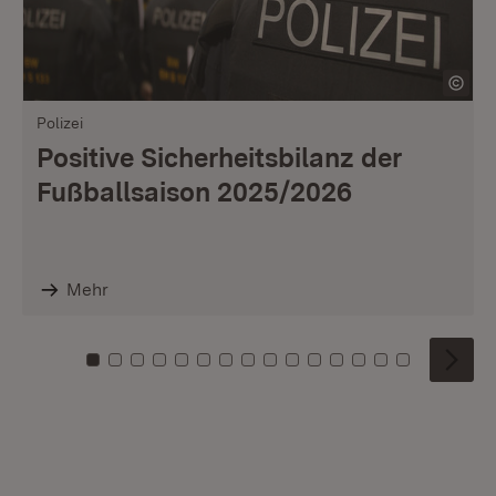
Polizei
Positive Sicherheitsbilanz der
Fußballsaison 2025/2026
Mehr
Zu Kachel: 0
Zu Kachel: 1
Zu Kachel: 2
Zu Kachel: 3
Zu Kachel: 4
Zu Kachel: 5
Zu Kachel: 6
Zu Kachel: 7
Zu Kachel: 8
Zu Kachel: 9
Zu Kachel: 10
Zu Kachel: 11
Zu Kachel: 12
Zu Kachel: 1
Zu Kachel