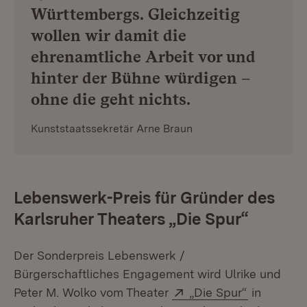
Württembergs. Gleichzeitig
wollen wir damit die
ehrenamtliche Arbeit vor und
hinter der Bühne würdigen –
ohne die geht nichts.
Kunststaatssekretär Arne Braun
Lebenswerk-Preis für Gründer des
Karlsruher Theaters „Die Spur“
Der Sonderpreis Lebenswerk /
Bürgerschaftliches Engagement wird Ulrike und
Extern:
(Öffnet in
Peter M. Wolko vom Theater
„Die Spur“
in