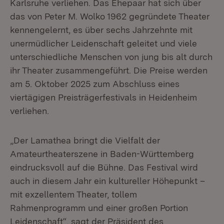
Karlsruhe verliehen. Das Ehepaar hat sich über
das von Peter M. Wolko 1962 gegründete Theater
kennengelernt, es über sechs Jahrzehnte mit
unermüdlicher Leidenschaft geleitet und viele
unterschiedliche Menschen von jung bis alt durch
ihr Theater zusammengeführt. Die Preise werden
am 5. Oktober 2025 zum Abschluss eines
viertägigen Preisträgerfestivals in Heidenheim
verliehen.
„Der Lamathea bringt die Vielfalt der
Amateurtheaterszene in Baden-Württemberg
eindrucksvoll auf die Bühne. Das Festival wird
auch in diesem Jahr ein kultureller Höhepunkt –
mit exzellentem Theater, tollem
Rahmenprogramm und einer großen Portion
Leidenschaft“, sagt der Präsident des