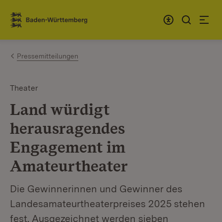
Zum Inhalt springen
Link zur Startseite
Pressemitteilungen
Theater
Land würdigt
herausragendes
Engagement im
Amateurtheater
Die Gewinnerinnen und Gewinner des
Landesamateurtheaterpreises 2025 stehen
fest. Ausgezeichnet werden sieben