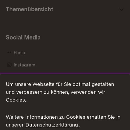
Themenübersicht
Social Media
Flickr
Instagram
LinkedIn
Um unsere Webseite für Sie optimal gestalten
Mastodon
und verbessern zu können, verwenden wir
Cookies.
Messenger
Social Wall
Weitere Informationen zu Cookies erhalten Sie in
unserer
Datenschutzerklärung
.
X / Twitter