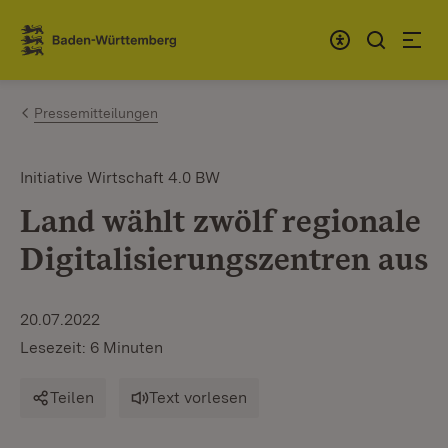
Zum Inhalt springen
Link zur Startseite
Pressemitteilungen
Initiative Wirtschaft 4.0 BW
Land wählt zwölf regionale
Digitalisierungszentren aus
20.07.2022
Lesezeit: 6 Minuten
Teilen
Text vorlesen