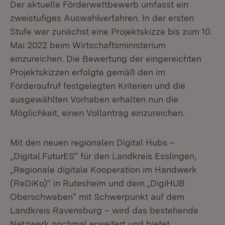
Der aktuelle Förderwettbewerb umfasst ein
zweistufiges Auswahlverfahren. In der ersten
Stufe war zunächst eine Projektskizze bis zum 10.
Mai 2022 beim Wirtschaftsministerium
einzureichen. Die Bewertung der eingereichten
Projektskizzen erfolgte gemäß den im
Förderaufruf festgelegten Kriterien und die
ausgewählten Vorhaben erhalten nun die
Möglichkeit, einen Vollantrag einzureichen.
Mit den neuen regionalen Digital Hubs –
„Digital.FuturES“ für den Landkreis Esslingen,
„Regionale digitale Kooperation im Handwerk
(ReDiKo)“ in Rutesheim und dem „DigiHUB
Oberschwaben“ mit Schwerpunkt auf dem
Landkreis Ravensburg – wird das bestehende
Netzwerk nochmal erweitert und bietet