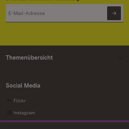
News
Themenübersicht
Social Media
Flickr
Instagram
LinkedIn