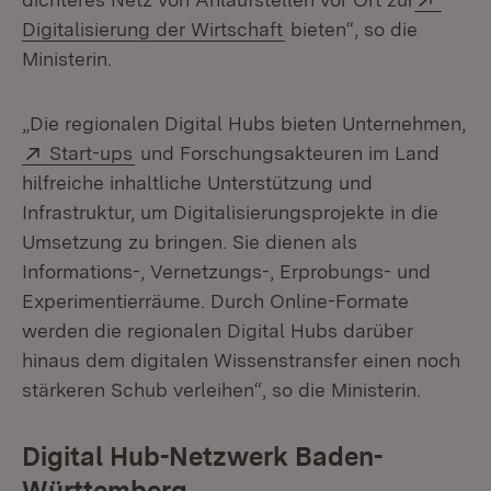
(Öffnet in neuem Fenst
Digitalisierung der Wirtschaft
bieten“, so die
Ministerin.
„Die regionalen Digital Hubs bieten Unternehmen,
Extern:
(Öffnet in neuem Fenster)
Start-ups
und Forschungsakteuren im Land
hilfreiche inhaltliche Unterstützung und
Infrastruktur, um Digitalisierungsprojekte in die
Umsetzung zu bringen. Sie dienen als
Informations-, Vernetzungs-, Erprobungs- und
Experimentierräume. Durch Online-Formate
werden die regionalen Digital Hubs darüber
hinaus dem digitalen Wissenstransfer einen noch
stärkeren Schub verleihen“, so die Ministerin.
Digital Hub-Netzwerk Baden-
Württemberg