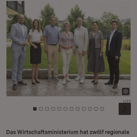
1/12
Zu Kachel: 0
Zu Kachel: 1
Zu Kachel: 2
Zu Kachel: 3
Zu Kachel: 4
Zu Kachel: 5
Zu Kachel: 6
Zu Kachel: 7
Zu Kachel: 8
Zu Kachel: 9
Zu Kachel: 10
Zu Kachel: 11
Das Wirtschaftsministerium hat zwölf regionale