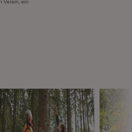
 Verein, ein
Öffnet in neuem Fenster)