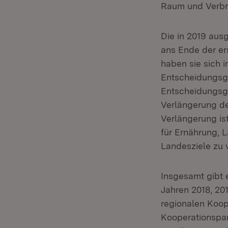
Raum und Verbr
Die in 2019 au
ans Ende der er
haben sie sich 
Entscheidungsg
Entscheidungsgr
Verlängerung d
Verlängerung is
für Ernährung, 
Landesziele zu 
Insgesamt gibt 
Jahren 2018, 20
regionalen Koop
Kooperationspar