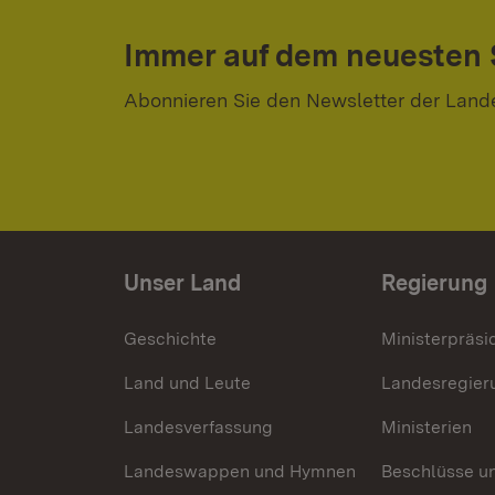
Immer auf dem neuesten
Abonnieren Sie den Newsletter der Land
Unser Land
Regierung
Geschichte
Ministerpräsi
Land und Leute
Landesregier
Landesverfassung
Ministerien
Landeswappen und Hymnen
Beschlüsse u