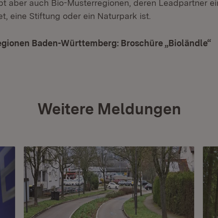
bt aber auch Bio-Musterregionen, deren Leadpartner ein
, eine Stiftung oder ein Naturpark ist.
egionen Baden-Württemberg: Broschüre „Bioländle“
(
Weitere Meldungen