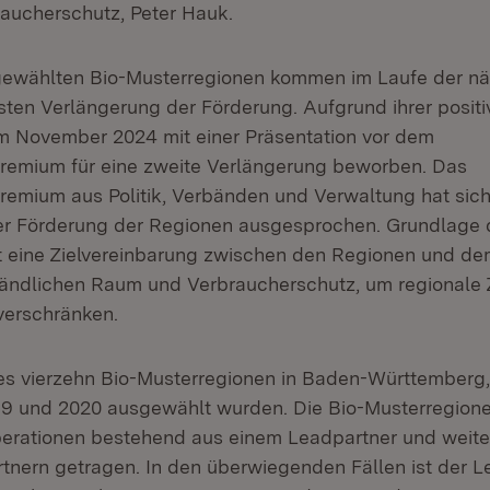
aucherschutz, Peter Hauk.
sgewählten Bio-Musterregionen kommen im Laufe der n
sten Verlängerung der Förderung. Aufgrund ihrer posit
im November 2024 mit einer Präsentation vor dem
remium für eine zweite Verlängerung beworben. Das
emium aus Politik, Verbänden und Verwaltung hat sich 
er Förderung der Regionen ausgesprochen. Grundlage 
t eine Zielvereinbarung zwischen den Regionen und de
Ländlichen Raum und Verbraucherschutz, um regionale 
verschränken.
es vierzehn Bio-Musterregionen in Baden-Württemberg, 
19 und 2020 ausgewählt wurden. Die Bio-Musterregion
erationen bestehend aus einem Leadpartner und weite
tnern getragen. In den überwiegenden Fällen ist der L