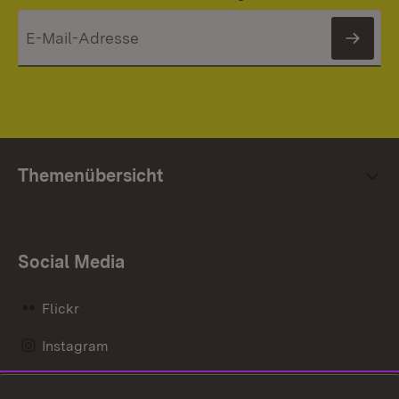
News
Themenübersicht
Social Media
Flickr
Instagram
LinkedIn