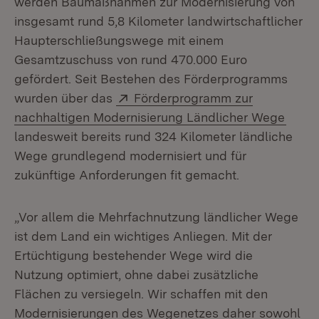
werden Baumaßnahmen zur Modernisierung von
insgesamt rund 5,8 Kilometer landwirtschaftlicher
Haupterschließungswege mit einem
Gesamtzuschuss von rund 470.000 Euro
gefördert. Seit Bestehen des Förderprogramms
Extern:
wurden über das
Förderprogramm zur
(Öffn
nachhaltigen Modernisierung Ländlicher Wege
landesweit bereits rund 324 Kilometer ländliche
Wege grundlegend modernisiert und für
zukünftige Anforderungen fit gemacht.
„Vor allem die Mehrfachnutzung ländlicher Wege
ist dem Land ein wichtiges Anliegen. Mit der
Ertüchtigung bestehender Wege wird die
Nutzung optimiert, ohne dabei zusätzliche
Flächen zu versiegeln. Wir schaffen mit den
Modernisierungen des Wegenetzes daher sowohl