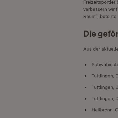
Freizeitsportle
verbessern wir 
Raum“, betonte 
Die gef
Aus der aktuell
Schwäbisch 
Tuttlingen, 
Tuttlingen, 
Tuttlingen, 
Heilbronn, 