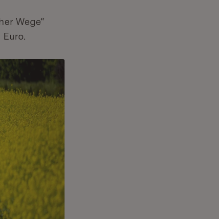
cher Wege“
 Euro.