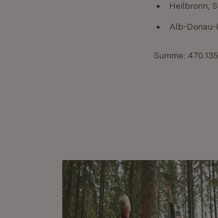
Heilbronn, 
Alb-Donau-K
Summe: 470.135