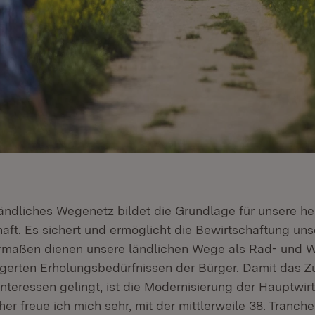
ändliches Wegenetz bildet die Grundlage für unsere h
haft. Es sichert und ermöglicht die Bewirtschaftung uns
ermaßen dienen unsere ländlichen Wege als Rad- und
gerten Erholungsbedürfnissen der Bürger. Damit das 
 Interessen gelingt, ist die Modernisierung der Hauptwi
her freue ich mich sehr, mit der mittlerweile 38. Tranch