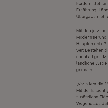
Fördermittel fü
Ernährung, Länd
Übergabe mehrer
Mit den jetzt 
Modernisierung 
Haupterschließ
Seit Bestehen 
nachhaltigen M
ländliche Wege 
gemacht.
„Vor allem die 
Mit der Ertücht
zusätzliche Flä
Wegenetzes dahe