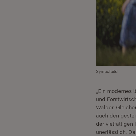
Symbolbild
„Ein modernes l
und Forstwirtsc
Wälder. Gleich
auch den gestei
der vielfältigen
unerlässlich. Da