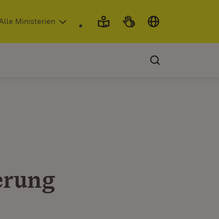
 in neuem Fenster)
Alle Ministerien
erung