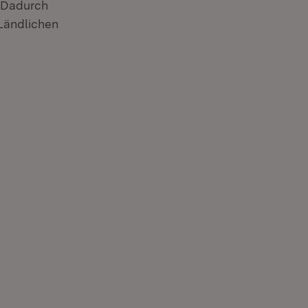
. Dadurch
 Ländlichen