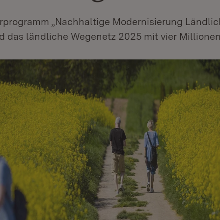
rprogramm „Nachhaltige Modernisierung Ländli
d das ländliche Wegenetz 2025 mit vier Millionen