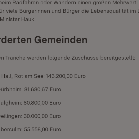
r beim Radfahren oder Wandern einen großen Mehrwert
für viele Bürgerinnen und Bürger die Lebensqualität im
Minister Hauk.
örderten Gemeinden
en Tranche werden folgende Zuschüsse bereitgestellt:
Hall, Rot am See: 143.200,00 Euro
Dürbheim: 81.680,67 Euro
Balgheim: 80.800,00 Euro
Deilingen: 30.000,00 Euro
Obersulm: 55.558,00 Euro