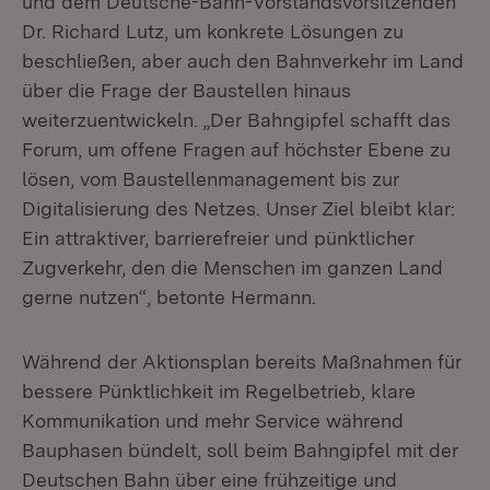
und dem Deutsche-Bahn-Vorstandsvorsitzenden
Dr. Richard Lutz, um konkrete Lösungen zu
beschließen, aber auch den Bahnverkehr im Land
über die Frage der Baustellen hinaus
weiterzuentwickeln. „Der Bahngipfel schafft das
Forum, um offene Fragen auf höchster Ebene zu
lösen, vom Baustellenmanagement bis zur
Digitalisierung des Netzes. Unser Ziel bleibt klar:
Ein attraktiver, barrierefreier und pünktlicher
Zugverkehr, den die Menschen im ganzen Land
gerne nutzen“, betonte Hermann.
Während der Aktionsplan bereits Maßnahmen für
bessere Pünktlichkeit im Regelbetrieb, klare
Kommunikation und mehr Service während
Bauphasen bündelt, soll beim Bahngipfel mit der
Deutschen Bahn über eine frühzeitige und