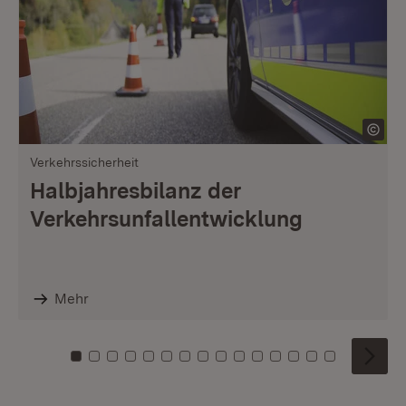
Verkehrssicherheit
Halbjahresbilanz der
Verkehrsunfallentwicklung
Mehr
Zu Kachel: 0
Zu Kachel: 1
Zu Kachel: 2
Zu Kachel: 3
Zu Kachel: 4
Zu Kachel: 5
Zu Kachel: 6
Zu Kachel: 7
Zu Kachel: 8
Zu Kachel: 9
Zu Kachel: 10
Zu Kachel: 11
Zu Kachel: 12
Zu Kachel: 1
Zu Kachel