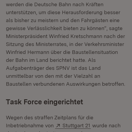
werden die Deutsche Bahn nach Kräften
unterstützen, um diese Herausforderung besser
als bisher zu meistern und den Fahrgästen eine
gewisse Verlässlichkeit bieten zu können“, sagte
Ministerpräsident Winfried Kretschmann nach der
Sitzung des Ministerrates, in der Verkehrsminister
Winfried Hermann über die Baustellensituation
der Bahn im Land berichtet hatte. Als
Aufgabenträger des SPNV ist das Land
unmittelbar von den mit der Vielzahl an
Baustellen verbundenen Auswirkungen betroffen.
Task Force eingerichtet
Wegen des straffen Zeitplans für die
Extern:
(Öffnet in neuem
Inbetriebnahme von
Stuttgart 21
wurde nach