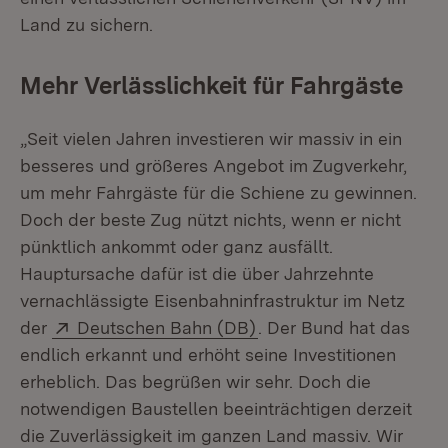
Land zu sichern.
Mehr Verlässlichkeit für Fahrgäste
„Seit vielen Jahren investieren wir massiv in ein
besseres und größeres Angebot im Zugverkehr,
um mehr Fahrgäste für die Schiene zu gewinnen.
Doch der beste Zug nützt nichts, wenn er nicht
pünktlich ankommt oder ganz ausfällt.
Hauptursache dafür ist die über Jahrzehnte
vernachlässigte Eisenbahninfrastruktur im Netz
Extern:
(Öffnet in neuem Fenst
der
Deutschen Bahn (DB)
. Der Bund hat das
endlich erkannt und erhöht seine Investitionen
erheblich. Das begrüßen wir sehr. Doch die
notwendigen Baustellen beeinträchtigen derzeit
die Zuverlässigkeit im ganzen Land massiv. Wir